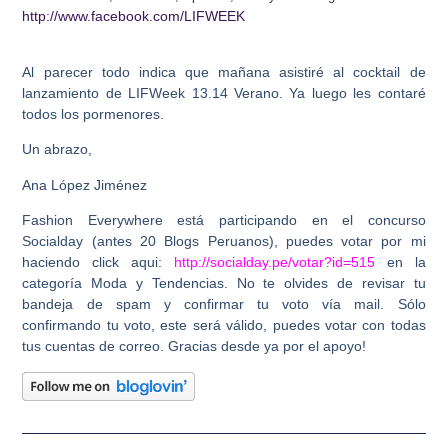
http://www.facebook.com/LIFWEEK
Al parecer todo indica que mañana asistiré al cocktail de
lanzamiento de LIFWeek 13.14 Verano. Ya luego les contaré
todos los pormenores.
Un abrazo,
Ana López Jiménez
Fashion Everywhere está participando en el concurso
Socialday (antes 20 Blogs Peruanos), puedes votar por mi
haciendo click aqui:
http://socialday.pe/votar?id=515
en la
categoría Moda y Tendencias. No te olvides de revisar tu
bandeja de spam y confirmar tu voto vía mail. Sólo
confirmando tu voto, este será válido, puedes votar con todas
tus cuentas de correo. Gracias desde ya por el apoyo!