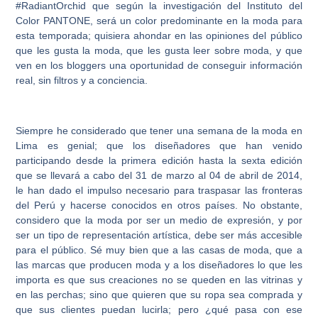
#RadiantOrchid que según la investigación del Instituto del
Color PANTONE, será un color predominante en la moda para
esta temporada; quisiera ahondar en las opiniones del público
que les gusta la moda, que les gusta leer sobre moda, y que
ven en los bloggers una oportunidad de conseguir información
real, sin filtros y a conciencia.
Siempre he considerado que tener una semana de la moda en
Lima es genial; que los diseñadores que han venido
participando desde la primera edición hasta la sexta edición
que se llevará a cabo del 31 de marzo al 04 de abril de 2014,
le han dado el impulso necesario para traspasar las fronteras
del Perú y hacerse conocidos en otros países. No obstante,
considero que la moda por ser un medio de expresión, y por
ser un tipo de representación artística, debe ser más accesible
para el público. Sé muy bien que a las casas de moda, que a
las marcas que producen moda y a los diseñadores lo que les
importa es que sus creaciones no se queden en las vitrinas y
en las perchas; sino que quieren que su ropa sea comprada y
que sus clientes puedan lucirla; pero ¿qué pasa con ese