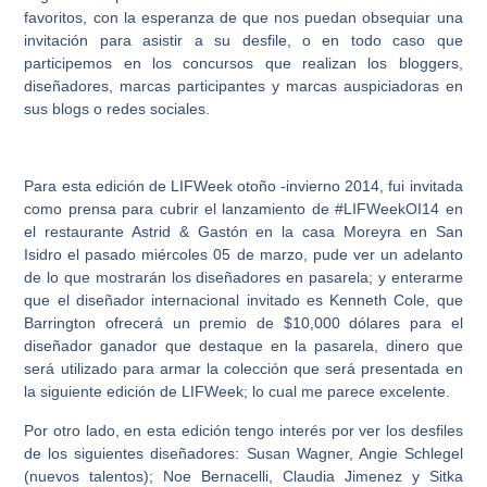
favoritos, con la esperanza de que nos puedan obsequiar una
invitación para asistir a su desfile, o en todo caso que
participemos en los concursos que realizan los bloggers,
diseñadores, marcas participantes y marcas auspiciadoras en
sus blogs o redes sociales.
Para esta edición de LIFWeek otoño -invierno 2014, fui invitada
como prensa para cubrir el lanzamiento de #LIFWeekOI14 en
el restaurante Astrid & Gastón en la casa Moreyra en San
Isidro el pasado miércoles 05 de marzo, pude ver un adelanto
de lo que mostrarán los diseñadores en pasarela; y enterarme
que el diseñador internacional invitado es Kenneth Cole, que
Barrington ofrecerá un premio de $10,000 dólares para el
diseñador ganador que destaque en la pasarela, dinero que
será utilizado para armar la colección que será presentada en
la siguiente edición de LIFWeek; lo cual me parece excelente.
Por otro lado, en esta edición tengo interés por ver los desfiles
de los siguientes diseñadores: Susan Wagner, Angie Schlegel
(nuevos talentos); Noe Bernacelli, Claudia Jimenez y Sitka