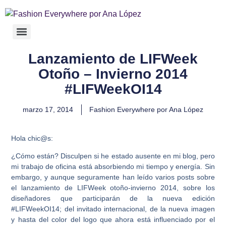
Lanzamiento de LIFWeek
Otoño – Invierno 2014
#LIFWeekOI14
marzo 17, 2014
Fashion Everywhere por Ana López
Hola chic@s:
¿Cómo están? Disculpen si he estado ausente en mi blog, pero
mi trabajo de oficina está absorbiendo mi tiempo y energía. Sin
embargo, y aunque seguramente han leído varios posts sobre
el lanzamiento de LIFWeek otoño-invierno 2014, sobre los
diseñadores que participarán de la nueva edición
#LIFWeekOI14; del invitado internacional, de la nueva imagen
y hasta del color del logo que ahora está influenciado por el