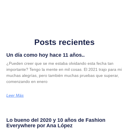
Posts recientes
Un día como hoy hace 11 años..
¿Pueden creer que se me estaba olvidando esta fecha tan
importante? Tengo la mente en mil cosas. El 2021 trajo para mi
muchas alegrías, pero también muchas pruebas que superar,
comenzando en enero
Leer Más
Lo bueno del 2020 y 10 años de Fashion
Everywhere por Ana López