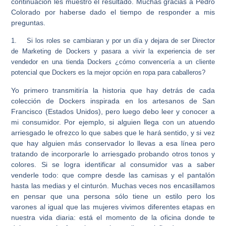
continuación les muestro el resultado. Muchas gracias a Pedro
Colorado por haberse dado el tiempo de responder a mis
preguntas.
1.
Si los roles se cambiaran y por un día y dejara de ser Director
de Marketing de Dockers y pasara a vivir la experiencia de ser
vendedor en una tienda Dockers ¿cómo convencería a un cliente
potencial que Dockers es la mejor opción en ropa para caballeros?
Yo primero transmitiría la historia que hay detrás de cada
colección de Dockers inspirada en los artesanos de San
Francisco (Estados Unidos), pero luego debo leer y conocer a
mi consumidor. Por ejemplo, si alguien llega con un atuendo
arriesgado le ofrezco lo que sabes que le hará sentido, y si vez
que hay alguien más conservador lo llevas a esa línea pero
tratando de incorporarle lo arriesgado probando otros tonos y
colores. Si se logra identificar al consumidor vas a saber
venderle todo: que compre desde las camisas y el pantalón
hasta las medias y el cinturón. Muchas veces nos encasillamos
en pensar que una persona sólo tiene un estilo pero los
varones al igual que las mujeres vivimos diferentes etapas en
nuestra vida diaria: está el momento de la oficina donde te