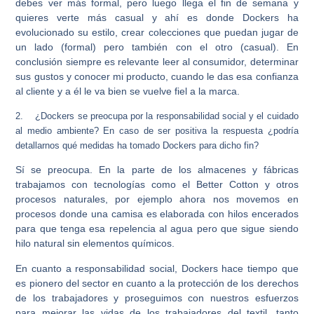
debes ver más formal, pero luego llega el fin de semana y
quieres verte más casual y ahí es donde Dockers ha
evolucionado su estilo, crear colecciones que puedan jugar de
un lado (formal) pero también con el otro (casual). En
conclusión siempre es relevante leer al consumidor, determinar
sus gustos y conocer mi producto, cuando le das esa confianza
al cliente y a él le va bien se vuelve fiel a la marca.
2.
¿Dockers se preocupa por la responsabilidad social y el cuidado
al medio ambiente? En caso de ser positiva la respuesta ¿podría
detallarnos qué medidas ha tomado Dockers para dicho fin?
Sí se preocupa. En la parte de los almacenes y fábricas
trabajamos con tecnologías como el Better Cotton y otros
procesos naturales, por ejemplo ahora nos movemos en
procesos donde una camisa es elaborada con hilos encerados
para que tenga esa repelencia al agua pero que sigue siendo
hilo natural sin elementos químicos.
En cuanto a responsabilidad social, Dockers hace tiempo que
es pionero del sector en cuanto a la protección de los derechos
de los trabajadores y proseguimos con nuestros esfuerzos
para mejorar las vidas de los trabajadores del textil, tanto