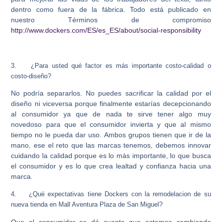
dentro como fuera de la fábrica. Todo está publicado en
nuestro Términos de compromiso
http://www.dockers.com/ES/es_ES/about/social-responsibility
3.
¿Para usted qué factor es más importante costo-calidad o
costo-diseño?
No podría separarlos. No puedes sacrificar la calidad por el
diseño ni viceversa porque finalmente estarías decepcionando
al consumidor ya que de nada te sirve tener algo muy
novedoso para que el consumidor invierta y que al mismo
tiempo no le pueda dar uso. Ambos grupos tienen que ir de la
mano, ese el reto que las marcas tenemos, debemos innovar
cuidando la calidad porque es lo más importante, lo que busca
el consumidor y es lo que crea lealtad y confianza hacia una
marca.
4.
¿Qué expectativas tiene Dockers con la remodelacion de su
nueva tienda en Mall Aventura Plaza de San Miguel?
Que el consumidor se dé cuenta que estamos cambiando