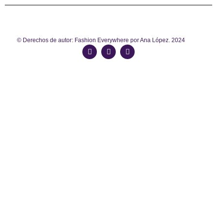
© Derechos de autor: Fashion Everywhere por Ana López. 2024