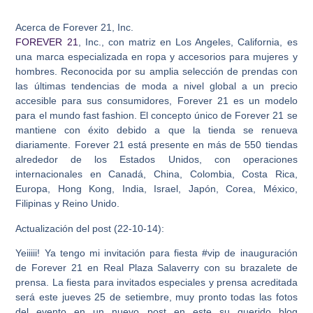
Acerca de Forever 21, Inc.
FOREVER 21
, Inc., con matriz en Los Angeles, California, es
una marca especializada en ropa y accesorios para mujeres y
hombres. Reconocida por su amplia selección de prendas con
las últimas tendencias de moda a nivel global a un precio
accesible para sus consumidores, Forever 21 es un modelo
para el mundo fast fashion. El concepto único de Forever 21 se
mantiene con éxito debido a que la tienda se renueva
diariamente. Forever 21 está presente en más de 550 tiendas
alrededor de los Estados Unidos, con operaciones
internacionales en Canadá, China, Colombia, Costa Rica,
Europa, Hong Kong, India, Israel, Japón, Corea, México,
Filipinas y Reino Unido.
Actualización del post (22-10-14):
Yeiiiii! Ya tengo mi invitación para fiesta #vip de inauguración
de Forever 21 en Real Plaza Salaverry con su brazalete de
prensa. La fiesta para invitados especiales y prensa acreditada
será este jueves 25 de setiembre, muy pronto todas las fotos
del evento en un nuevo post en este su querido blog