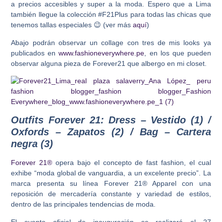
a precios accesibles y super a la moda. Espero que a Lima
también llegue la colección #F21Plus para todas las chicas que
tenemos tallas especiales 😉 (ver más
aquí
)
Abajo podrán observar un collage con tres de mis looks ya
publicados en
www.fashioneverywhere.pe
, en los que pueden
observar alguna pieza de Forever21 que albergo en mi closet.
Outfits Forever 21: Dress – Vestido (1) /
Oxfords – Zapatos (2) / Bag – Cartera
negra (3)
Forever 21®
opera bajo el concepto de fast fashion, el cual
exhibe “moda global de vanguardia, a un excelente precio”. La
marca presenta su línea Forever 21® Apparel con una
reposición de mercadería constante y variedad de estilos,
dentro de las principales tendencias de moda.
El evento oficial de inauguración se realizará el 27