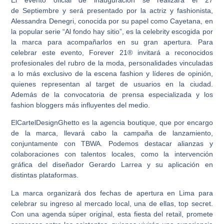
de Septiembre y será presentado por la actriz y fashionista,
Alessandra Denegri, conocida por su papel como Cayetana, en
la popular serie “Al fondo hay sitio”, es la celebrity escogida por
la marca para acompañarlos en su gran apertura. Para
celebrar este evento, Forever 21® invitará a reconocidos
profesionales del rubro de la moda, personalidades vinculadas
a lo más exclusivo de la escena fashion y líderes de opinión,
quienes representan al target de usuarios en la ciudad.
Además de la convocatoria de prensa especializada y los
fashion bloggers más influyentes del medio.
ElCartelDesignGhetto es la agencia boutique, que por encargo
de la marca, llevará cabo la campaña de lanzamiento,
conjuntamente con TBWA. Podemos destacar alianzas y
colaboraciones con talentos locales, como la intervención
gráfica del diseñador Gerardo Larrea y su aplicación en
distintas plataformas.
La marca organizará dos fechas de apertura en Lima para
celebrar su ingreso al mercado local, una de ellas, top secret.
Con una agenda súper original, esta fiesta del retail, promete