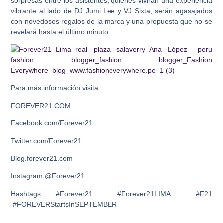
sorpresas entre los asistentes, quienes vivirán una experiencia
vibrante al lado de DJ Jumi Lee y VJ Sixta, serán agasajados
con novedosos regalos de la marca y una propuesta que no se
revelará hasta el último minuto.
Para más información visita:
FOREVER21.COM
Facebook.com/Forever21
Twitter.com/Forever21
Blog.forever21.com
Instagram @Forever21
Hashtags: #Forever21 #Forever21LIMA #F21
#FOREVERStartsInSEPTEMBER