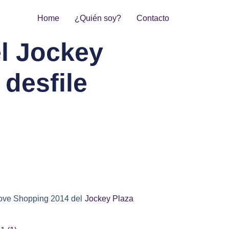
Home
¿Quién soy?
Contacto
l Jockey
 desfile
ove Shopping 2014
del
Jockey Plaza