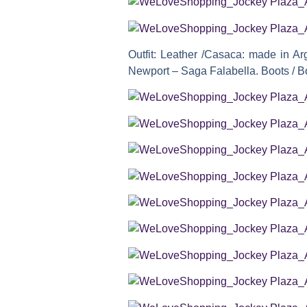
Outfit: Leather /Casaca: made in Ar
Newport – Saga Falabella. Boots / B