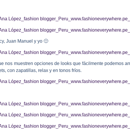
cy, Juan Manuel y yo
🙂
que nos muestren opciones de looks que fácilmente podemos a
s, con zapatillas, relax y en tonos fríos.