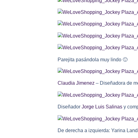
Parejita pasándola muy lindo
🙂
Claudia Jimenez
– Diseñadora de m
Diseñador
Jorge Luis Salinas
y com
De derecha a izquierda: Yarina Lan