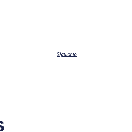
Siguiente
s