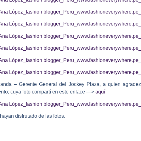
 Landa – Gerente General del Jockey Plaza, a quien agrade
ento; cuya foto compartí en este enlace —>
aquí
hayan disfrutado de las fotos.