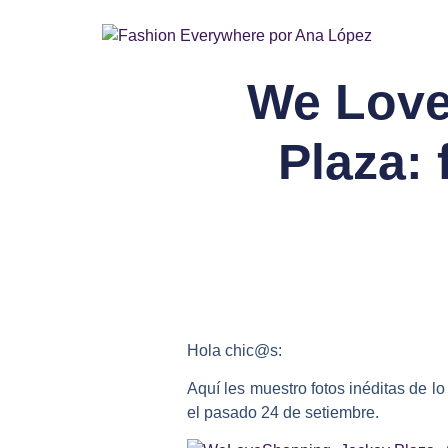
We Love
Plaza: 
Hola chic@s:
Aquí les muestro fotos inéditas de lo
el pasado 24 de setiembre.