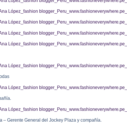
odas
pañía.
da – Gerente General del Jockey Plaza y compañía.