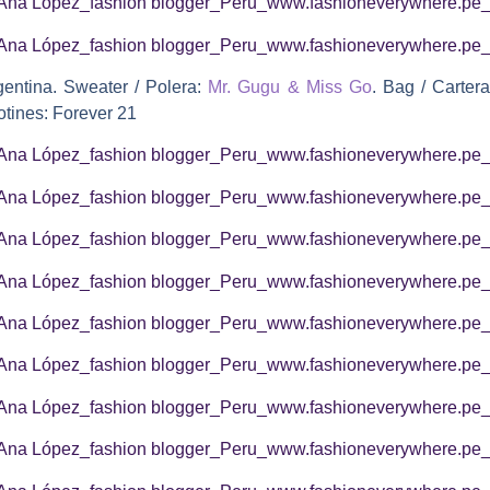
gentina. Sweater / Polera:
Mr. Gugu & Miss Go
. Bag / Cartera
otines: Forever 21