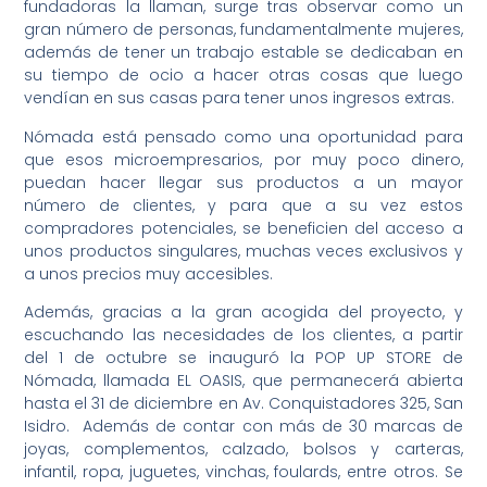
fundadoras la llaman, surge tras observar como un
gran número de personas, fundamentalmente mujeres,
además de tener un trabajo estable se dedicaban en
su tiempo de ocio a hacer otras cosas que luego
vendían en sus casas para tener unos ingresos extras.
Nómada está pensado como una oportunidad para
que esos microempresarios, por muy poco dinero,
puedan hacer llegar sus productos a un mayor
número de clientes, y para que a su vez estos
compradores potenciales, se beneficien del acceso a
unos productos singulares, muchas veces exclusivos y
a unos precios muy accesibles.
Además, gracias a la gran acogida del proyecto, y
escuchando las necesidades de los clientes, a partir
del 1 de octubre se inauguró la POP UP STORE de
Nómada, llamada EL OASIS, que permanecerá abierta
hasta el 31 de diciembre en Av. Conquistadores 325, San
Isidro. Además de contar con más de 30 marcas de
joyas, complementos, calzado, bolsos y carteras,
infantil, ropa, juguetes, vinchas, foulards, entre otros. Se