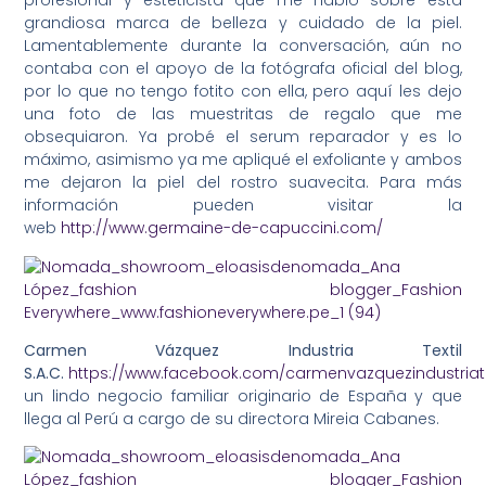
profesional y esteticista que me habló sobre esta
grandiosa marca de belleza y cuidado de la piel.
Lamentablemente durante la conversación, aún no
contaba con el apoyo de la fotógrafa oficial del blog,
por lo que no tengo fotito con ella, pero aquí les dejo
una foto de las muestritas de regalo que me
obsequiaron. Ya probé el serum reparador y es lo
máximo, asimismo ya me apliqué el exfoliante y ambos
me dejaron la piel del rostro suavecita. Para más
información pueden visitar la
web
http://www.germaine-de-capuccini.com/
Carmen Vázquez Industria Textil
S.A.C.
https://www.facebook.com/carmenvazquezindustriate
un lindo negocio familiar originario de España y que
llega al Perú a cargo de su directora Mireia Cabanes.