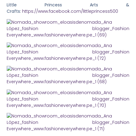
Little Princess Arts &
Crafts:
https://www.facebook.com/littleprincess500