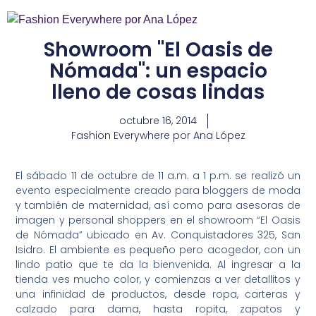
Showroom "El Oasis de
Nómada": un espacio
lleno de cosas lindas
octubre 16, 2014
Fashion Everywhere por Ana López
El sábado 11 de octubre de 11 a.m. a 1 p.m. se realizó un
evento especialmente creado para bloggers de moda
y también de maternidad, así como para asesoras de
imagen y personal shoppers en el showroom “El Oasis
de Nómada” ubicado en Av. Conquistadores 325, San
Isidro. El ambiente es pequeño pero acogedor, con un
lindo patio que te da la bienvenida. Al ingresar a la
tienda ves mucho color, y comienzas a ver detallitos y
una infinidad de productos, desde ropa, carteras y
calzado para dama, hasta ropita, zapatos y