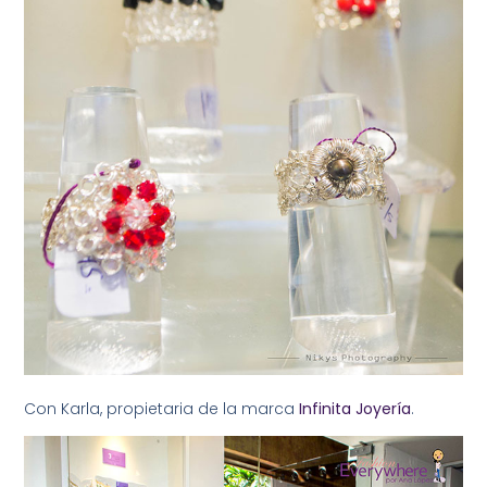
Con Karla, propietaria de la marca
Infinita Joyería
.