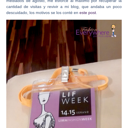
mediados de agosto, me esforcé al máximo por recuperar la
cantidad de visitas y revivir a mi blog, que andaba un poco
descuidado, los motivos se los conté en
este post
.