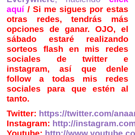
aquí
/ Si me sigues por estas
otras redes, tendrás más
opciones de ganar. OJO, el
sábado estaré realizando
sorteos flash en mis redes
sociales de twitter e
instagram, así que denle
follow a todas mis redes
sociales para que estén al
tanto.
Twitter:
https://twitter.com/anaa
Instagram:
http://instagram.co
Youtube:
http://www.youtube.c