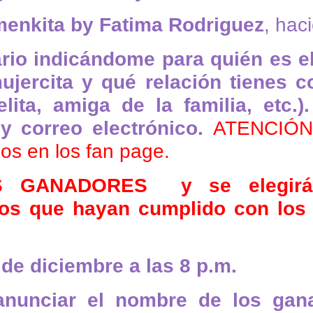
menkita by Fatima Rodriguez
, hac
io indicándome para quién es el 
jercita y qué relación tienes c
uelita, amiga de la familia, etc.
 y correo electrónico.
ATENCIÓN,
os en los fan page.
 GANADORES y se elegirán 
los que hayan cumplido con los 
 de diciembre a las 8 p.m.
nunciar el nombre de los gan