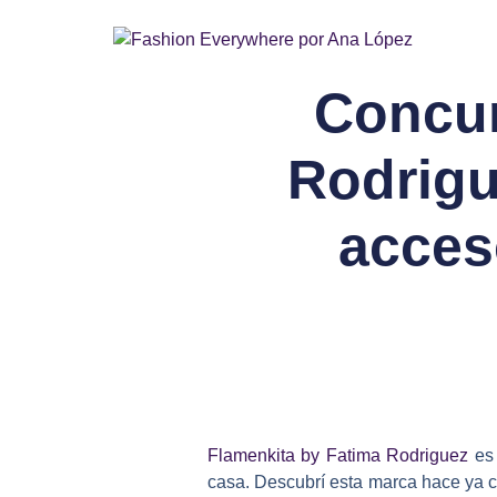
Concur
Rodrigu
acces
Flamenkita by Fatima Rodriguez
es 
casa. Descubrí esta marca hace ya c