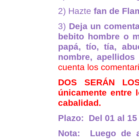
2) Hazte
fan de Fla
3)
Deja un comentar
bebito hombre o mu
papá, tío, tía, ab
nombre, apellidos
cuenta los comentari
DOS SERÁN LOS
únicamente entre 
cabalidad.
Plazo: Del 01 al 15
Nota: Luego de a