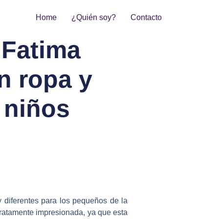
Home
¿Quién soy?
Contacto
 Fatima
n ropa y
 niños
y diferentes para los pequeños de la
gratamente impresionada, ya que esta