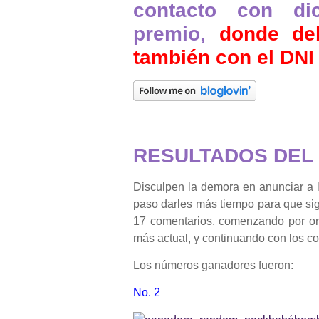
contacto con di
premio,
donde deb
también con el DNI
RESULTADOS DEL
Disculpen la demora en anunciar a 
paso darles más tiempo para que si
17 comentarios, comenzando por ord
más actual, y continuando con los com
Los números ganadores fueron:
No. 2