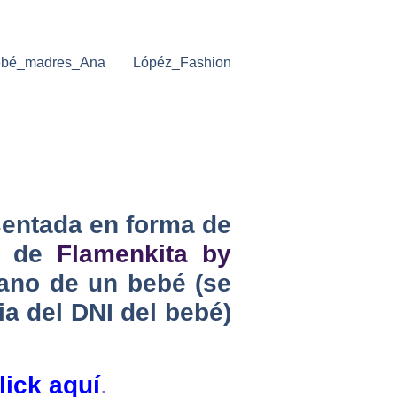
sentada en forma de
io de
Flamenkita by
cano de un bebé (se
ia del DNI del bebé)
lick aquí
.