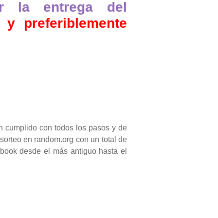
r la entrega del
 y preferiblemente
n cumplido con todos los pasos y de
orteo en random.org con un total de
ebook desde el más antiguo hasta el