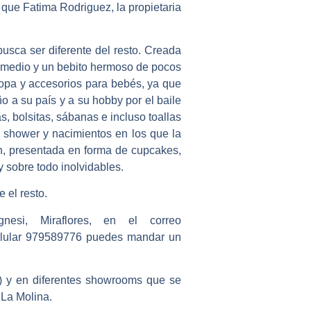
 que Fatima Rodriguez, la propietaria
usca ser diferente del resto. Creada
 medio y un bebito hermoso de pocos
opa y accesorios para bebés, ya que
o a su país y a su hobby por el baile
s, bolsitas, sábanas e incluso toallas
 shower y nacimientos en los que la
dón, presentada en forma de cupcakes,
y sobre todo inolvidables.
 el resto.
si, Miraflores, en el correo
elular 979589776 puedes mandar un
 y en diferentes showrooms que se
 La Molina.