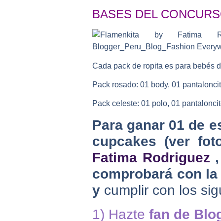
BASES DEL CONCURS
Cada pack de ropita es para bebés de
Pack rosado: 01 body, 01 pantaloncit
Pack celeste: 01 polo, 01 pantaloncit
Para ganar 01 de e
cupcakes (ver fot
Fatima Rodriguez
comprobará con la p
y
cumplir con los sig
1) Hazte
fan de Blo