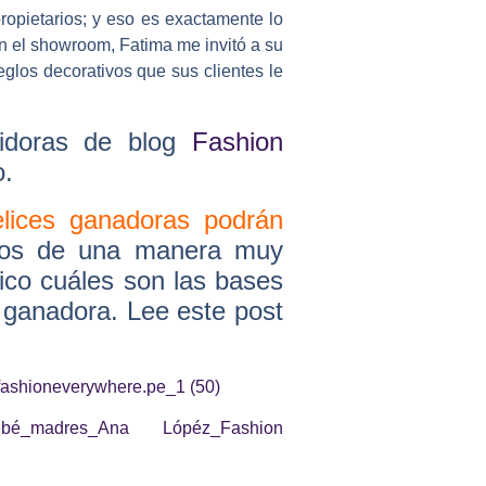
opietarios; y eso es exactamente lo
n el showroom, Fatima me invitó a su
glos decorativos que sus clientes le
uidoras de blog
Fashion
o.
elices ganadoras podrán
os de una manera muy
dico cuáles son las bases
z ganadora. Lee este post