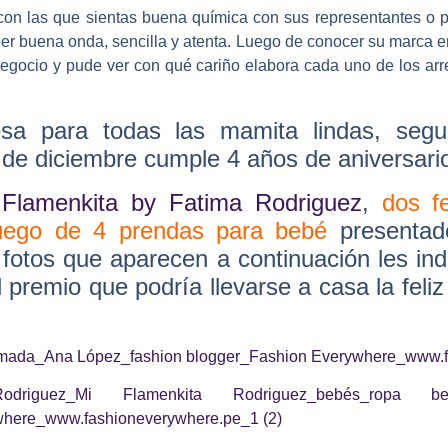
con las que sientas buena química con sus representantes o pr
er buena onda, sencilla y atenta. Luego de conocer su marca e
gocio y pude ver con qué cariño elabora cada uno de los arre
esa para todas las mamita lindas, seg
de diciembre cumple 4 años de aniversari
e
Flamenkita by Fatima Rodriguez
,
dos f
juego de 4 prendas para bebé
presentad
 fotos que aparecen a continuación les in
l premio que podría llevarse a casa la feli