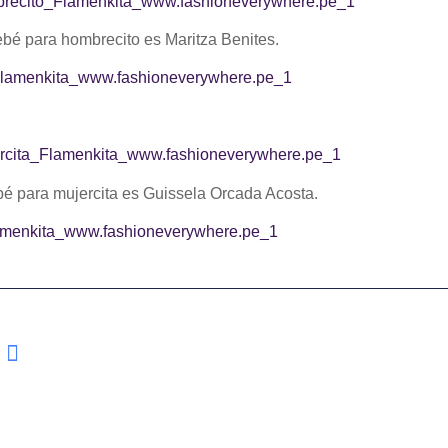
bebé para hombrecito es
Maritza Benites
.
bé para mujercita es
Guissela Orcada Acosta
.