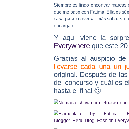
Siempre es lindo encontrar marcas 
que me pasó con Fatima. Ella es súp
casa para conversar más sobre su ne
encargan.
Y aquí viene la sorpr
Everywhere
que este 20 
Gracias al auspicio d
llevarse cada una un 
original. Después de las
del concurso y cuál es e
hasta el final 🙂