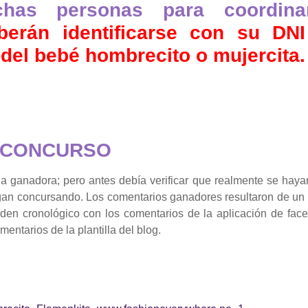
chas personas para coordina
erán identificarse con su DNI
 del bebé hombrecito o mujercita.
 CONCURSO
la ganadora; pero antes debía verificar que realmente se haya
gan concursando. Los comentarios ganadores resultaron de un s
en cronológico con los comentarios de la aplicación de fac
entarios de la plantilla del blog.