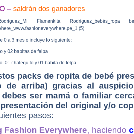
O –
saldrán dos ganadores
 0 a 3 mes e incluye lo siguiente:
o y 02 babitas de felpa
o, 01 chalequito y 01 babita de felpa.
stos packs de ropita de bebé pre
o de arriba) gracias al auspic
, debes ser mamá o familiar cer
resentación del original y/o cop
uientes pasos:
g Fashion Everywhere
, haciendo
c