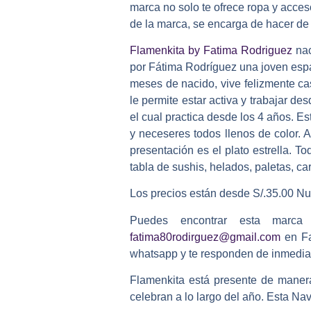
marca no solo te ofrece ropa y acces
de la marca, se encarga de hacer de
Flamenkita by Fatima Rodriguez
nac
por Fátima Rodríguez una joven esp
meses de nacido, vive felizmente c
le permite estar activa y trabajar d
el cual practica desde los 4 años. Es
y neceseres todos llenos de color.
presentación es el plato estrella. T
tabla de sushis, helados, paletas, ca
Los precios están desde S/.35.00 Nu
Puedes encontrar esta marca
fatima80rodirguez@gmail.com
en F
whatsapp y te responden de inmedia
Flamenkita está presente de mane
celebran a lo largo del año. Esta N