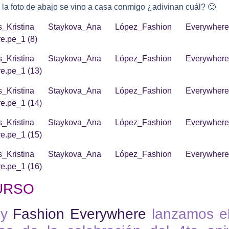
 la foto de abajo se vino a casa conmigo ¿adivinan cuál? 🙂
URSO
y
Fashion Everywhere
lanzamos el