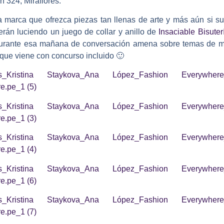
 324, Miraflores.
 marca que ofrezca piezas tan llenas de arte y más aún si s
erán luciendo un juego de collar y anillo de
Insaciable Bisuter
 durante esa mañana de conversación amena sobre temas de m
l que viene con concurso incluido
🙂