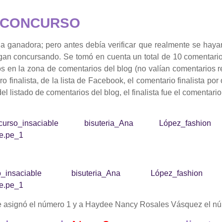
 CONCURSO
la ganadora; pero antes debía verificar que realmente se haya
gan concursando. Se tomó en cuenta un total de
10
comentario
s en la zona de comentarios del blog (no valían comentarios 
o finalista, de la lista de Facebook, el comentario finalista po
l listado de comentarios del blog, el finalista fue el comentar
e asignó el número 1 y a Haydee Nancy Rosales Vásquez el nú