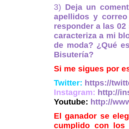
3)
Deja un comenta
apellidos y corre
responder a las 02
caracteriza a mi bl
de moda? ¿Qué es 
Bisutería?
Si me sigues por e
Twitter:
https://twi
Instagram:
http://
Youtube:
http://ww
El ganador se eleg
cumplido con los 