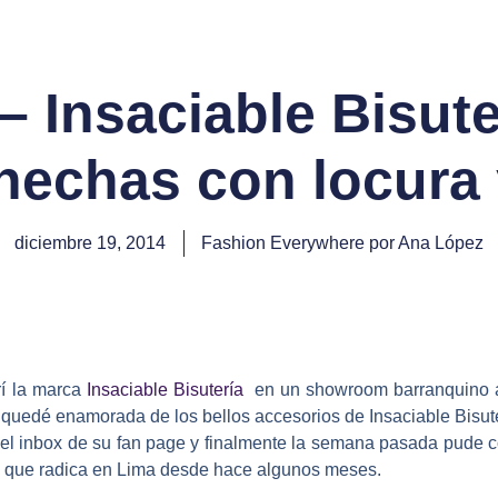
 Insaciable Bisute
hechas con locura
diciembre 19, 2014
Fashion Everywhere por Ana López
rí la marca
Insaciable Bisutería
en un showroom barranquino al
quedé enamorada de los bellos accesorios de Insaciable Bisuter
el inbox de su fan page y finalmente la semana pasada pude co
a que radica en Lima desde hace algunos meses.