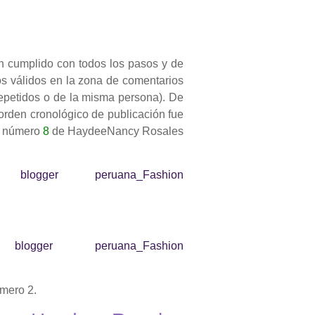
n cumplido con todos los pasos y de
s válidos en la zona de comentarios
repetidos o de la misma persona).
De
r orden cronológico de publicación fue
io número
8
de HaydeeNancy Rosales
mero 2.