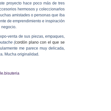
ste proyecto hace poco más de tres
accesorios hermosos y coleccionarlos
 muchas amistades o personas que iba
ente de emprendimiento e inspiración
l negocio.
 expo-venta de sus piezas, empaques,
outache (
cordón plano con el que se
icularmente me parece muy delicada,
a. Mucha originalidad.
le.bisuteria