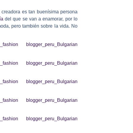
u creadora es tan buenísima persona
ía
del que se van a enamorar, por lo
oda, pero también sobre la vida.
No