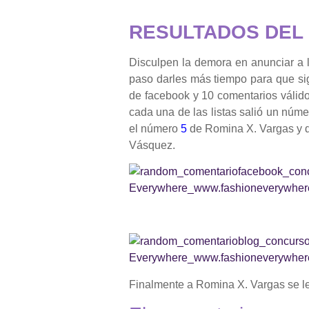
RESULTADOS DEL
Disculpen la demora en anunciar a 
paso darles más tiempo para que si
de facebook y
10
comentarios válido
cada una de las listas salió un númer
el número
5
de Romina X. Vargas y de
Vásquez.
Finalmente a Romina X. Vargas se l