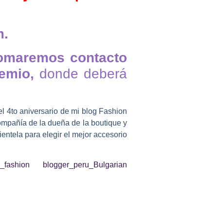
m.
tomaremos contacto
remio,
donde deberá
l 4to aniversario de mi blog Fashion
mpañía de la dueña de la boutique y
entela para elegir el mejor accesorio