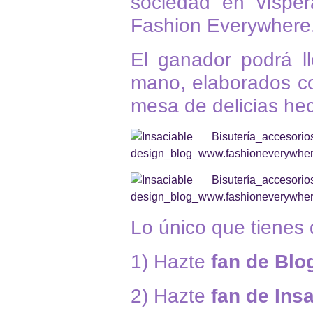
sociedad en vísper
Fashion Everywhere
El ganador podrá l
mano, elaborados co
mesa de delicias hec
Lo único que tienes 
1) Hazte
fan de Blo
2) Hazte
fan de Insa