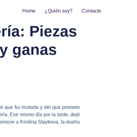
Home
¿Quién soy?
Contacto
ría: Piezas
 y ganas
 que fui invitada y del que prometo
ía. Ese mismo día por la tarde, dejé
nocer a Kristina Staykova, la dueña