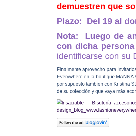
demuestren que son
Plazo: Del 19 al do
Nota: Luego de an
con dicha persona 
identificarse con su 
Finalmente aprovecho para
invitarl
Everywhere
en la boutique MANNA Ar
por supuesto también con Kristina St
de su colección y que vaya más acor