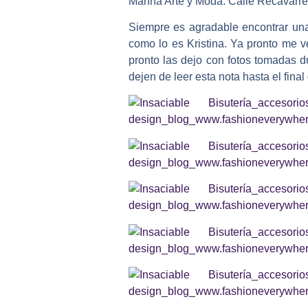
Manna Arte y Moda: Calle Recavarren
Siempre es agradable encontrar una
como lo es Kristina. Ya pronto me v
pronto las dejo con fotos tomadas
dejen de leer esta nota hasta el fina