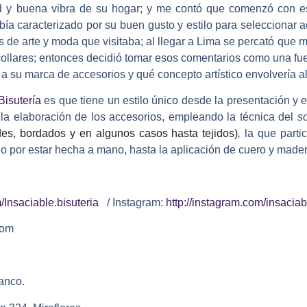
ad y buena vibra de su hogar; y me contó que comenzó con e
bía caracterizado por su buen gusto y estilo para seleccionar 
s de arte y moda que visitaba; al llegar a Lima se percató que
ollares; entonces decidió tomar esos comentarios como una fu
a su marca de accesorios y qué concepto artístico envolvería a
Bisutería
es que tiene un estilo único desde la presentación y
a la elaboración de los accesorios, empleando la técnica del
s
des, bordados y en algunos casos hasta tejidos)
,
la que part
 por estar hecha a mano, hasta la aplicación de cuero y mader
Insaciable.bisuteria
/ Instagram:
http://instagram.com/insaciab
com
anco.