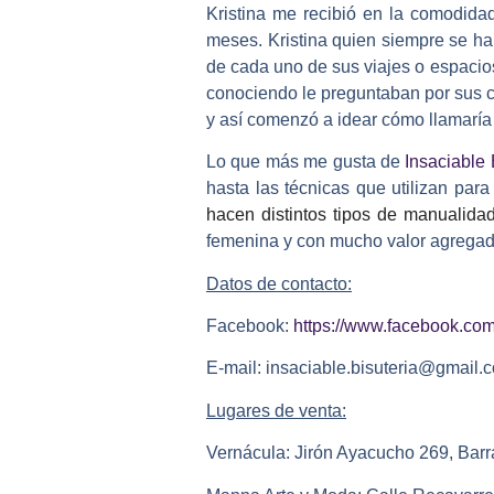
Kristina me recibió en la comodid
meses. Kristina quien siempre se ha
de cada uno de sus viajes o espacio
conociendo le preguntaban por sus c
y así comenzó a idear cómo llamaría 
Lo que más me gusta de
Insaciable 
hasta las técnicas que utilizan par
hacen distintos tipos de manualida
femenina y con mucho valor agregado
Datos de contacto:
Facebook:
https://www.facebook.com/
E-mail: insaciable.bisuteria@gmail.
Lugares de venta:
Vernácula: Jirón Ayacucho 269, Barr