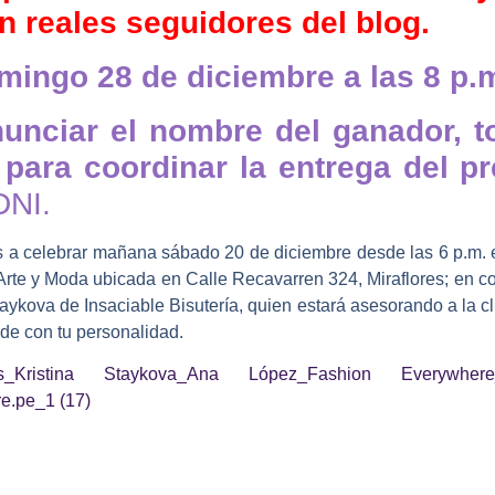
 reales seguidores del blog.
mingo 28 de diciembre a las 8 p.
unciar el nombre del ganador, 
para coordinar la entrega del p
DNI.
os a celebrar mañana sábado 20 de diciembre desde las 6 p.m. e
te y Moda ubicada en Calle Recavarren 324, Miraflores; en co
aykova de Insaciable Bisutería, quien estará asesorando a la cli
de con tu personalidad.