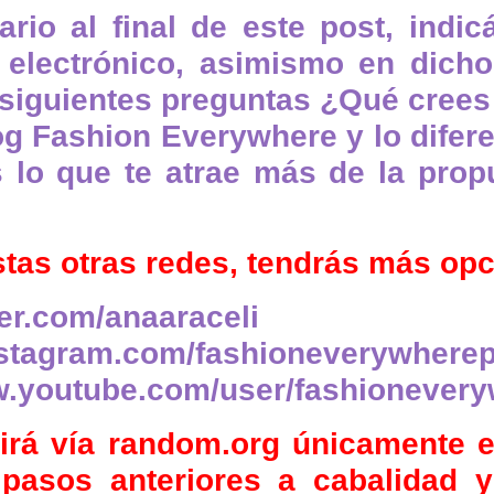
rio al final de este post, indi
o electrónico, asimismo en dich
 siguientes preguntas
¿Qué crees
og Fashion Everywhere y lo difer
lo que te atrae más de la propu
stas otras redes, tendrás más op
tter.com/anaaraceli
instagram.com/fashioneverywhere
w.youtube.com/user/fashionever
irá vía random.org únicamente 
pasos anteriores a cabalidad 