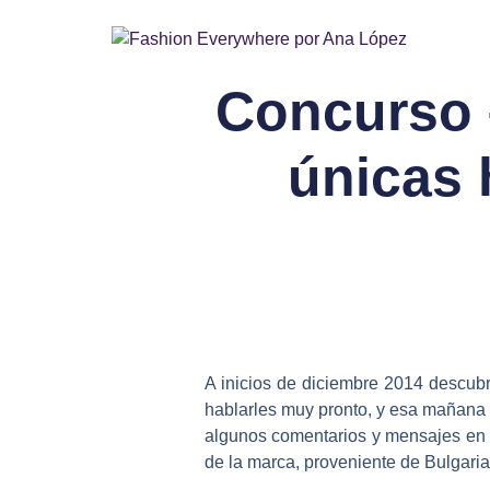
Concurso –
únicas 
A inicios de diciembre 2014 descub
hablarles muy pronto, y esa mañana 
algunos comentarios y mensajes en 
de la marca, proveniente de Bulgari