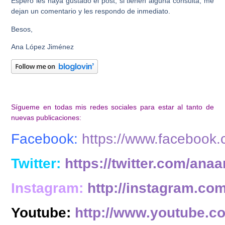
Espero les haya gustado el post, si tienen alguna consulta, me
dejan un comentario y les respondo de inmediato.
Besos,
Ana López Jiménez
Sígueme en todas mis redes sociales para estar al tanto de
nuevas publicaciones:
Facebook:
https://www.facebook
Twitter:
https://twitter.com/anaa
Instagram:
http://instagram.co
Youtube:
http://www.youtube.c