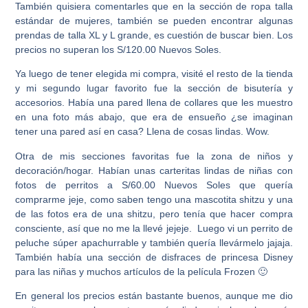
También quisiera comentarles que en la sección de ropa talla
estándar de mujeres, también se pueden encontrar algunas
prendas de talla XL y L grande, es cuestión de buscar bien. Los
precios no superan los S/120.00 Nuevos Soles.
Ya luego de tener elegida mi compra, visité el resto de la tienda
y mi segundo lugar favorito fue la sección de bisutería y
accesorios. Había una pared llena de collares que les muestro
en una foto más abajo, que era de ensueño ¿se imaginan
tener una pared así en casa? Llena de cosas lindas. Wow.
Otra de mis secciones favoritas fue la zona de niños y
decoración/hogar. Habían unas carteritas lindas de niñas con
fotos de perritos a S/60.00 Nuevos Soles que quería
comprarme jeje, como saben tengo una mascotita shitzu y una
de las fotos era de una shitzu, pero tenía que hacer compra
consciente, así que no me la llevé jejeje. Luego vi un perrito de
peluche súper apachurrable y también quería llevármelo jajaja.
También había una sección de disfraces de princesa Disney
para las niñas y muchos artículos de la película Frozen 🙂
En general los precios están bastante buenos, aunque me dio