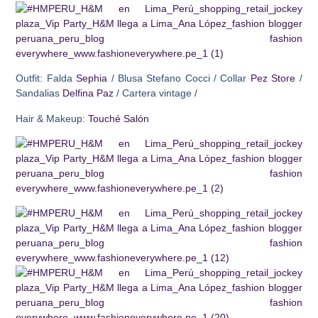
Outfit:
Falda
Sephia
/ Blusa Stefano Cocci / Collar
Pez Store
/
Sandalias
Delfina Paz
/ Cartera vintage /
Hair & Makeup:
Touché Salón