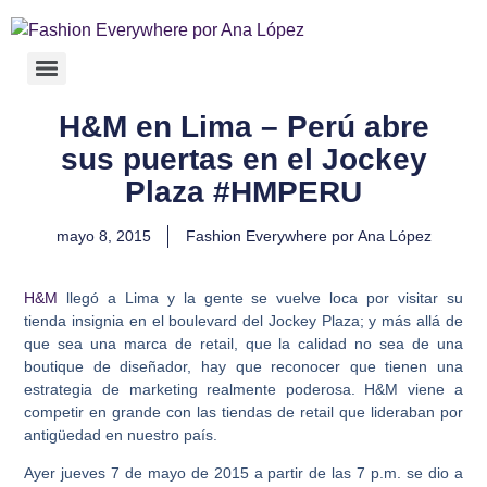
H&M en Lima – Perú abre
sus puertas en el Jockey
Plaza #HMPERU
mayo 8, 2015
Fashion Everywhere por Ana López
H&M
llegó a Lima y la gente se vuelve loca por visitar su
tienda insignia en el boulevard del Jockey Plaza; y más allá de
que sea una marca de retail, que la calidad no sea de una
boutique de diseñador, hay que reconocer que tienen una
estrategia de marketing realmente poderosa. H&M viene a
competir en grande con las tiendas de retail que lideraban por
antigüedad en nuestro país.
Ayer jueves 7 de mayo de 2015 a partir de las 7 p.m. se dio a