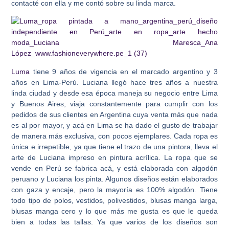
contacté con ella y me contó sobre su linda marca.
Luma
tiene 9 años de vigencia en el marcado argentino y 3
años en Lima-Perú. Luciana llegó hace tres años a nuestra
linda ciudad y desde esa época maneja su negocio entre Lima
y Buenos Aires, viaja constantemente para cumplir con los
pedidos de sus clientes en Argentina cuya venta más que nada
es al por mayor, y acá en Lima se ha dado el gusto de trabajar
de manera más exclusiva, con pocos ejemplares. Cada ropa es
única e irrepetible, ya que tiene el trazo de una pintora, lleva el
arte de Luciana impreso en pintura acrílica. La ropa que se
vende en Perú se fabrica acá, y está elaborada con algodón
peruano y Luciana los pinta. Algunos diseños están elaborados
con gaza y encaje, pero la mayoría es 100% algodón. Tiene
todo tipo de polos, vestidos, polivestidos, blusas manga larga,
blusas manga cero y lo que más me gusta es que le queda
bien a todas las tallas. Ya que varios de los diseños son