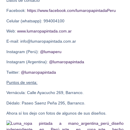
Datos de contacto
Facebook:
https://www.facebook.com/lumaropapintadaPeru
Celular (whatsapp): 994004100
Web:
www.lumaropapintada.com.ar
E-mail: info@lumaropapintada.com.ar
Instagram (Perú):
@lumaperu
Instagram (Argentina):
@lumaropapintada
Twitter:
@lumaropapintada
Puntos de venta:
Vernácula: Calle Ayacucho 269, Barranco.
Dédalo: Paseo Saenz Peña 295, Barranco.
Ahora sí los dejo con fotos de algunos de sus diseños.