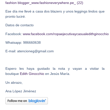
Ese día me llevé a casa dos blazers y unos leggings lindos que
pronto luciré.
Datos de contacto
Facebook:
www.facebook.com/ropaejecutivaycasualedithginocchio
Whatsapp: 986660638
E-mail: atencioneg@gmail.com
Espero les haya gustado la nota y vayan a visitar la
boutique
Edith Ginocchio
en Jesús María.
Un abrazo,
Ana López Jiménez