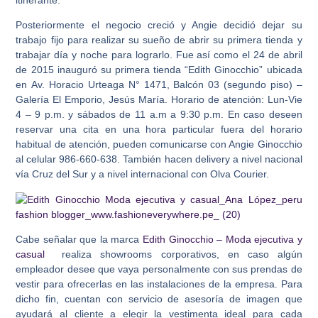
itinerante.
Posteriormente el negocio creció y Angie decidió dejar su
trabajo fijo para realizar su sueño de abrir su primera tienda y
trabajar día y noche para lograrlo. Fue así como el 24 de abril
de 2015 inauguró su primera tienda
“Edith Ginocchio” ubicada
en Av. Horacio Urteaga N° 1471, Balcón 03 (segundo piso) –
Galería El Emporio, Jesús María.
Horario de atención: Lun-Vie
4 – 9 p.m. y sábados de 11 a.m a 9:30 p.m. En caso deseen
reservar una cita en una hora particular fuera del horario
habitual de atención, pueden comunicarse con Angie Ginocchio
al celular 986-660-638. También hacen delivery a nivel nacional
vía Cruz del Sur y a nivel internacional con Olva Courier.
Cabe señalar que la marca
Edith Ginocchio – Moda ejecutiva y
casual
realiza showrooms corporativos, en caso algún
empleador desee que vaya personalmente con sus prendas de
vestir para ofrecerlas en las instalaciones de la empresa. Para
dicho fin, cuentan con servicio de asesoría de imagen que
ayudará al cliente a elegir la vestimenta ideal para cada