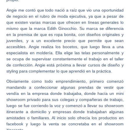
Angie me contó que todo nació a raíz que vio una oportunidad
de negocio en el rubro de moda ejecutiva, ya que a pesar de
que existen varias marcas que ofrecen en líneas generales lo
mismo que la marca Edith Ginocchio. Su marca se diferencia
en la premisa de que es ropa bonita, con diseños originales y
juveniles, y a un excelente precio que permite que sean
accesibles. Angie realiza los bocetos, que luego lleva a una
especialista en moldería. Ella elige las telas personalmente y
se ocupa de supervisar constantemente el trabajo en el taller
de confección. Angie está próxima a llevar cursos de diseño y
styling para complementar lo que aprendió en la práctica.
Obviamente como todo emprendimiento, primero comenzó
mandando a confeccionar algunas prendas de vestir que
vendía en la empresa donde trabajaba, donde hacía un mini
showroom privado para sus colegas y compañeras de trabajo,
luego se fue corriendo la voz y comenzó a llevar su showroom
itinerante a domicilio y empresas donde trabajaban algunas
amistades o familiares. Al inicio solo ofrecía los productos en
facebook y luego la venta se concretaba en el showroom