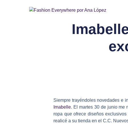
Imabell
ex
Siempre trayéndoles novedades e in
Imabelle
. El martes 30 de junio me
ropa que ofrece diseños exclusivos a
realicé a su tienda en el C.C. Nuev