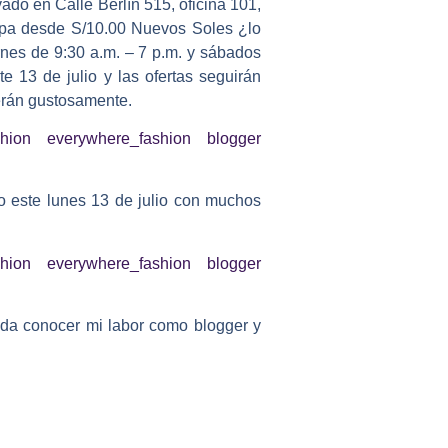
do en Calle Berlín 515, oficina 101,
ropa desde S/10.00 Nuevos Soles ¿lo
rnes de 9:30 a.m. – 7 p.m. y sábados
e 13 de julio y las ofertas seguirán
derán gustosamente.
co este lunes 13 de julio con muchos
eda conocer mi labor como blogger y