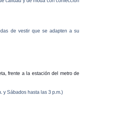
 de calidad y de moda con confección
das de vestir que se adapten a su
, frente a la estación del metro de
m. y Sábados hasta las 3 p.m.)