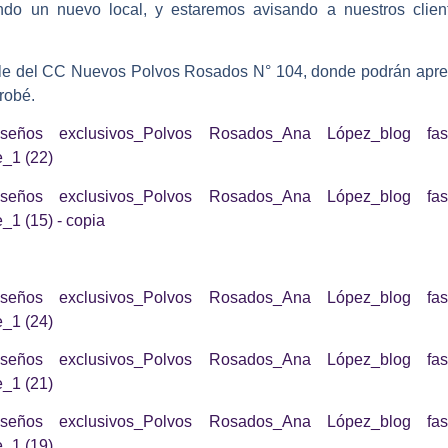
do un nuevo local, y estaremos avisando a nuestros clie
elle del CC Nuevos Polvos Rosados N° 104, donde podrán aprec
probé.