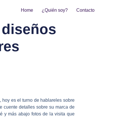
Home
¿Quién soy?
Contacto
 diseños
res
hoy es el turno de hablareles sobre
me cuente detalles sobre su marca de
cé y más abajo fotos de la visita que