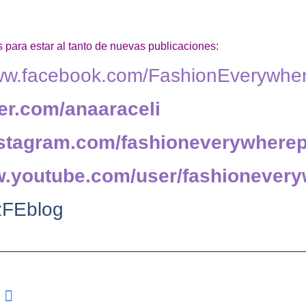
 para estar al tanto de nuevas publicaciones:
www.facebook.com/FashionEverywhe
tter.com/anaaraceli
instagram.com/fashioneverywhere
w.youtube.com/user/fashionever
FEblog