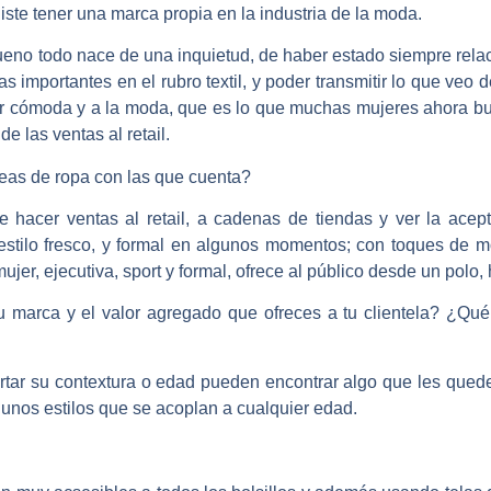
iste tener una marca propia en la industria de la moda.
eno todo nace de una inquietud, de haber estado siempre relaci
s importantes en el rubro textil, y poder transmitir lo que ve
tar cómoda y a la moda, que es lo que muchas mujeres ahora bu
e las ventas al retail.
neas de ropa con las que cuenta?
hacer ventas al retail, a cadenas de tiendas y ver la acep
tilo fresco, y formal en algunos momentos; con toques de m
ujer, ejecutiva, sport y formal, ofrece al público desde un polo, 
 marca y el valor agregado que ofreces a tu clientela? ¿Qué 
ortar su contextura o edad pueden encontrar algo que les qued
algunos estilos que se acoplan a cualquier edad.