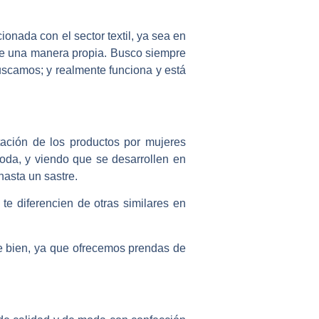
onada con el sector textil, ya sea en
o de una manera propia. Busco siempre
scamos; y realmente funciona y está
tación de los productos por mujeres
oda, y viendo que se desarrollen en
hasta un sastre.
te diferencien de otras similares en
e bien, ya que ofrecemos prendas de