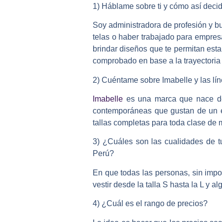
1) Háblame sobre ti y cómo así decid
Soy administradora de profesión y bu
telas o haber trabajado para empresa
brindar diseños que te permitan es
comprobado en base a la trayectoria d
2) Cuéntame sobre Imabelle y las lí
Imabelle
es una marca que nace de 
contemporáneas que gustan de un es
tallas completas para toda clase de m
3) ¿Cuáles son las cualidades de tu
Perú?
En que todas las personas, sin imp
vestir desde la talla S hasta la L y 
4) ¿Cuál es el rango de precios?