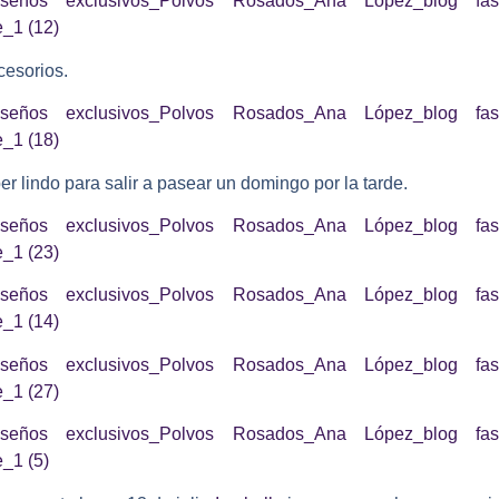
cesorios.
r lindo para salir a pasear un domingo por la tarde.