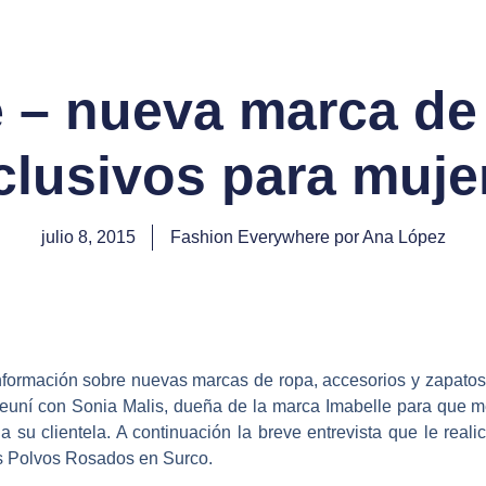
e – nueva marca de
clusivos para muje
julio 8, 2015
Fashion Everywhere por Ana López
formación sobre nuevas marcas de ropa, accesorios y zapatos, 
 reuní con Sonia Malis, dueña de la marca Imabelle para que 
 su clientela. A continuación la breve entrevista que le reali
os Polvos Rosados en Surco.