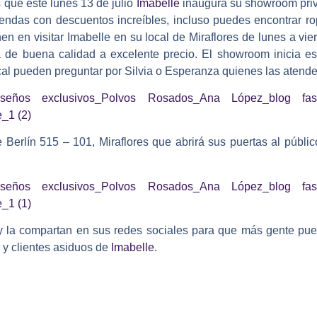
que este lunes 13 de julio
Imabelle
inaugura su showroom priva
prendas con descuentos increíbles, incluso puedes encontrar 
 en visitar Imabelle en su local de Miraflores de lunes a vie
a de buena calidad a excelente precio.
El showroom inicia est
ocal pueden preguntar por Silvia o Esperanza quienes las aten
Berlín 515 – 101, Miraflores que abrirá sus puertas al públi
y la compartan en sus redes sociales para que más gente pu
 y clientes asiduos de
Imabelle
.