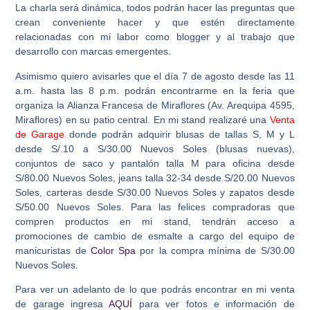
La charla será dinámica, todos podrán hacer las preguntas que
crean conveniente hacer y que estén directamente
relacionadas con mi labor como blogger y al trabajo que
desarrollo con marcas emergentes.
Asimismo quiero avisarles que el día 7 de agosto desde las 11
a.m. hasta las 8 p.m. podrán encontrarme en la feria que
organiza la Alianza Francesa de Miraflores (Av. Arequipa 4595,
Miraflores) en su patio central. En mi stand realizaré una
Venta
de Garage
donde podrán adquirir blusas de tallas S, M y L
desde S/.10 a S/30.00 Nuevos Soles (blusas nuevas),
conjuntos de saco y pantalón talla M para oficina desde
S/80.00 Nuevos Soles, jeans talla 32-34 desde S/20.00 Nuevos
Soles, carteras desde S/30.00 Nuevos Soles y zapatos desde
S/50.00 Nuevos Soles. Para las felices compradoras que
compren productos en mi stand, tendrán acceso a
promociones de cambio de esmalte a cargo del equipo de
manicuristas de
Color Spa
por la compra mínima de S/30.00
Nuevos Soles.
Para ver un adelanto de lo que podrás encontrar en mi venta
de garage ingresa
AQUÍ
para ver fotos e información de