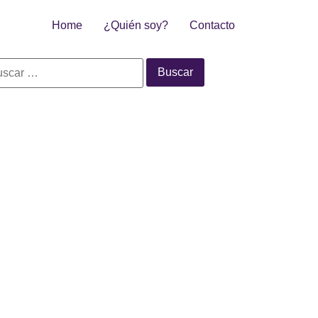
Home
¿Quién soy?
Contacto