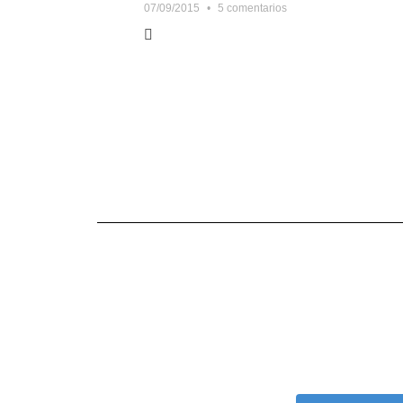
07/09/2015
5 comentarios