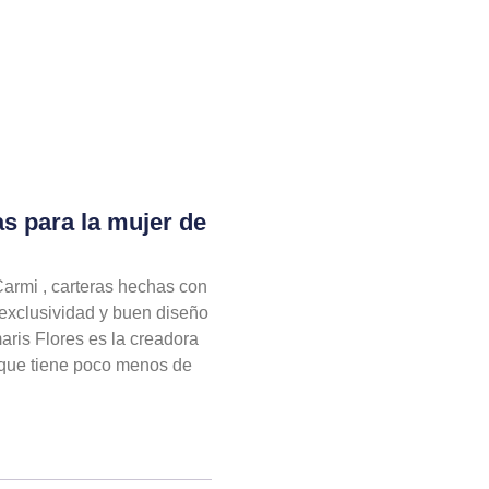
s para la mujer de
Carmi , carteras hechas con
 exclusividad y buen diseño
aris Flores es la creadora
 que tiene poco menos de