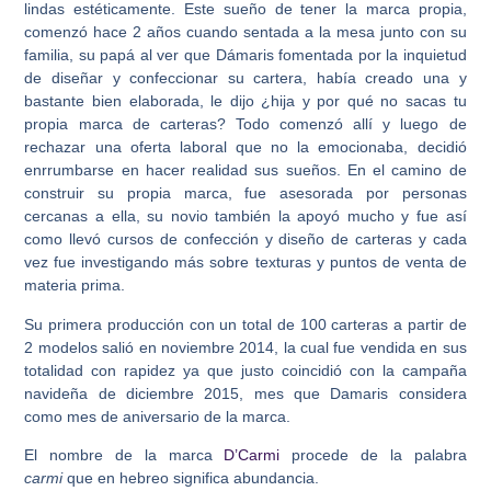
lindas estéticamente. Este sueño de tener la marca propia,
comenzó hace 2 años cuando sentada a la mesa junto con su
familia, su papá al ver que Dámaris fomentada por la inquietud
de diseñar y confeccionar su cartera, había creado una y
bastante bien elaborada, le dijo ¿hija y por qué no sacas tu
propia marca de carteras? Todo comenzó allí y luego de
rechazar una oferta laboral que no la emocionaba, decidió
enrrumbarse en hacer realidad sus sueños. En el camino de
construir su propia marca, fue asesorada por personas
cercanas a ella, su novio también la apoyó mucho y fue así
como llevó cursos de confección y diseño de carteras y cada
vez fue investigando más sobre texturas y puntos de venta de
materia prima.
Su primera producción con un total de 100 carteras a partir de
2 modelos salió en noviembre 2014, la cual fue vendida en sus
totalidad con rapidez ya que justo coincidió con la campaña
navideña de diciembre 2015, mes que Damaris considera
como mes de aniversario de la marca.
El nombre de la marca
D’Carmi
procede de la palabra
carmi
que en hebreo significa abundancia.