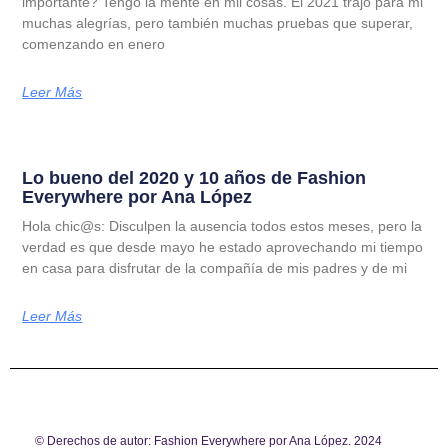
importante? Tengo la mente en mil cosas. El 2021 trajo para mi
muchas alegrías, pero también muchas pruebas que superar,
comenzando en enero
Leer Más
Lo bueno del 2020 y 10 años de Fashion
Everywhere por Ana López
Hola chic@s: Disculpen la ausencia todos estos meses, pero la
verdad es que desde mayo he estado aprovechando mi tiempo
en casa para disfrutar de la compañía de mis padres y de mi
Leer Más
© Derechos de autor: Fashion Everywhere por Ana López. 2024