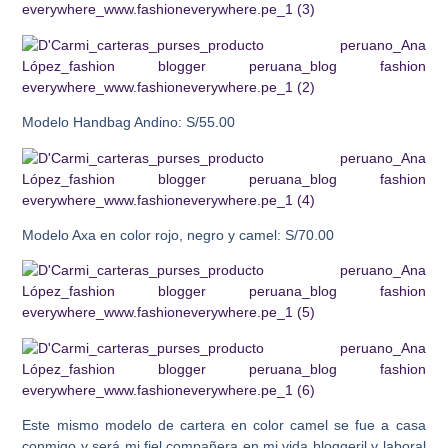
Modelo Handbag Andino: S/55.00
Modelo Axa en color rojo, negro y camel: S/70.00
Este mismo modelo de cartera en color camel se fue a casa
conmigo y será mi fiel compañera en mi vida bloggeril y laboral