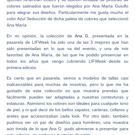
colores satinados que fueron elegidos por Ana María Guiulfo
para alegrar sus diseños. Particularmente me gusta mucho el
color Azul Seducción de dicha paleta de colores que seleccionó
Ana María.
En mi opinión, la colección de
Ana G.
presentada en la
pasarela de LIFWeek ha sido una de las 3 mejores que han
sido presentadas en lo que va del evento, y una de mis
favoritas de Ana María, de las que he podido presenciar en
todos los años que vengo cubriendo LIFWeek desde su
primera edición.
Es cierto que en pasarela, vemos a modelos de tallas casi
inalcanzables para muchas de nosotras, pero lo que me ha
gustado de esta colección es que muestra prendas que
fácilmente pueden ser adaptadas a nuestras contexturas y
estaturas. Asimismo los colores son ideales para cualquier tono
de piel, y ni qué decir de los bellos zapatos, carteras, collares y
aretes que accesorizaban cada look. Por otro lado, también
pudimos ver un par de diseños para hombres, una muestra
aún tímida de lo que Ana G. pudo atreverse a presentar para