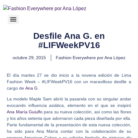
Desfile Ana G. en
#LIFWeekPV16
octubre 29, 2015
Fashion Everywhere por Ana López
El día martes 27 se dio inicio a la novena edición de Lima
Fashion Week – #LIFWeekPV16 con un maravilloso desfile a
cargo de
Ana G
.
La modelo Maple Sam abrió la pasarela con su singular andar
evocando influencia asiática, elemento en el que se insipiró
Ana María Guiulfo
para su nueva colección, así como las flores
y los años setenta que adornaron cada pieza diseñada por ella.
Parte fundamental de la presentación de esta nueva colección,
ha sido para Ana María contar con la colaboración de su
sponsor American Colors y su edición limitada de pinturas de