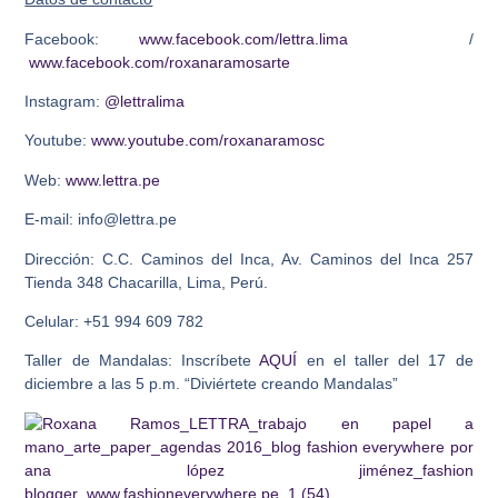
Facebook:
www.facebook.com/lettra.lima
/
www.facebook.com/roxanaramosarte
Instagram:
@lettralima
Youtube:
www.youtube.com/roxanaramosc
Web:
www.lettra.pe
E-mail: info@lettra.pe
Dirección: C.C. Caminos del Inca, Av. Caminos del Inca 257
Tienda 348 Chacarilla, Lima, Perú.
Celular: +51 994 609 782
Taller de Mandalas: Inscríbete
AQUÍ
en el taller del 17 de
diciembre a las 5 p.m. “Diviértete creando Mandalas”