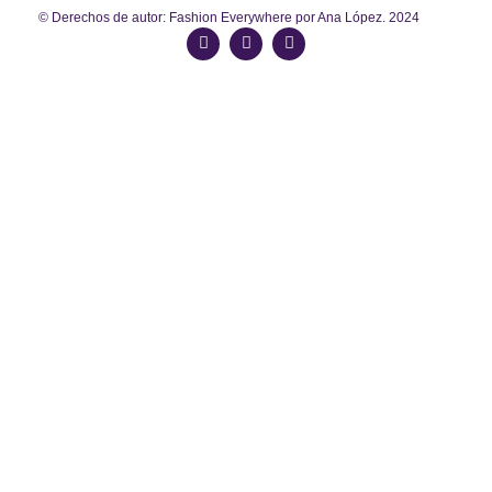
© Derechos de autor: Fashion Everywhere por Ana López. 2024