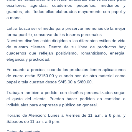
escritores, agendas, cuadernos pequeños, medianos y
grandes, etc. Todos ellos elaborados mayormente con papel y
a mano.
Lettra busca ser el medio para preservar memorias de la mejor
forma posible, conservando los tesoros personales.
Nuestros diseños están dirigidos a los diferentes estilos de vida
de nuestro clientes. Dentro de su línea de productos hay
cuadernos que reflejan positivismo, romanticismo, energía,
elegancia y practicidad.
En cuanto a precios, cuando los productos tienen aplicaciones
de cuero están S/150.00 y cuando son de otro material como
papel o tela cuestan desde S/45.00 a S/80.00.
Trabajan también a pedido, con diseños personalizados según
el gusto del cliente. Pueden hacer pedidos en cantidad o
individuales para empresas y público en general.
Horario de Atención: Lunes a Viernes de 11 a.m. a 8 p.m. y
Sábados de 11 a.m. a 6 p.m.
Datos de contacto