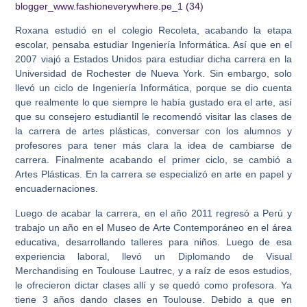
Roxana estudió en el colegio Recoleta, acabando la etapa
escolar, pensaba estudiar Ingeniería Informática. Así que en el
2007 viajó a Estados Unidos para estudiar dicha carrera en la
Universidad de Rochester de Nueva York. Sin embargo, solo
llevó un ciclo de Ingeniería Informática, porque se dio cuenta
que realmente lo que siempre le había gustado era el arte, así
que su consejero estudiantil le recomendó visitar las clases de
la carrera de artes plásticas, conversar con los alumnos y
profesores para tener más clara la idea de cambiarse de
carrera. Finalmente acabando el primer ciclo, se cambió a
Artes Plásticas. En la carrera se especializó en arte en papel y
encuadernaciones.
Luego de acabar la carrera, en el año 2011 regresó a Perú y
trabajo un año en el Museo de Arte Contemporáneo en el área
educativa, desarrollando talleres para niños. Luego de esa
experiencia laboral, llevó un Diplomando de Visual
Merchandising en Toulouse Lautrec, y a raíz de esos estudios,
le ofrecieron dictar clases allí y se quedó como profesora. Ya
tiene 3 años dando clases en Toulouse. Debido a que en