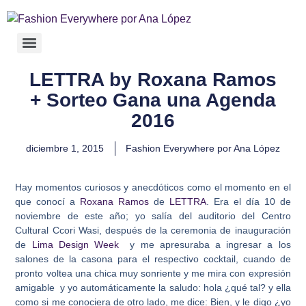
LETTRA by Roxana Ramos
+ Sorteo Gana una Agenda
2016
diciembre 1, 2015
Fashion Everywhere por Ana López
Hay momentos curiosos y anecdóticos como el momento en el
que conocí a
Roxana Ramos
de
LETTRA
. Era el día 10 de
noviembre de este año; yo salía del auditorio del Centro
Cultural Ccori Wasi, después de la ceremonia de inauguración
de
Lima Design Week
y me apresuraba a ingresar a los
salones de la casona para el respectivo cocktail, cuando de
pronto voltea una chica muy sonriente y me mira con expresión
amigable y yo automáticamente la saludo: hola ¿qué tal? y ella
como si me conociera de otro lado, me dice: Bien, y le digo ¿yo