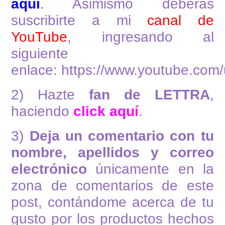
aquí
. Asimismo deberás
suscribirte a mi
canal de
YouTube
, ingresando al
siguiente
enlace:
https://www.youtube.com
2) Hazte
fan de LETTRA
,
haciendo
click aquí
.
3)
Deja un comentario con tu
nombre, apellidos y correo
electrónico
únicamente en la
zona de comentarios de este
post, contándome acerca de tu
gusto por los productos hechos