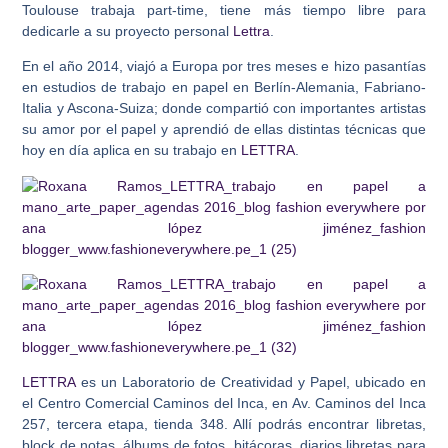
Toulouse trabaja part-time, tiene más tiempo libre para
dedicarle a su proyecto personal
Lettra
.
En el año 2014, viajó a Europa por tres meses e hizo pasantías
en estudios de trabajo en papel en Berlín-Alemania, Fabriano-
Italia y Ascona-Suiza; donde compartió con importantes artistas
su amor por el papel y aprendió de ellas distintas técnicas que
hoy en día aplica en su trabajo en
LETTRA
.
LETTRA
es un Laboratorio de Creatividad y Papel, ubicado en
el Centro Comercial Caminos del Inca, en Av. Caminos del Inca
257, tercera etapa, tienda 348.
Allí podrás encontrar libretas,
block de notas, álbums de fotos, bitácoras, diarios libretas para