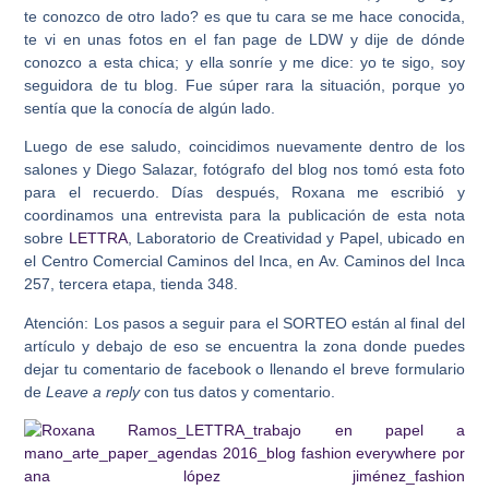
te conozco de otro lado? es que tu cara se me hace conocida,
te vi en unas fotos en el fan page de LDW y dije de dónde
conozco a esta chica; y ella sonríe y me dice: yo te sigo, soy
seguidora de tu blog. Fue súper rara la situación, porque yo
sentía que la conocía de algún lado.
Luego de ese saludo, coincidimos nuevamente dentro de los
salones y Diego Salazar, fotógrafo del blog nos tomó esta foto
para el recuerdo. Días después, Roxana me escribió y
coordinamos una entrevista para la publicación de esta nota
sobre
LETTRA
, Laboratorio de Creatividad y Papel, ubicado en
el Centro Comercial Caminos del Inca, en Av. Caminos del Inca
257, tercera etapa, tienda 348.
Atención: Los pasos a seguir para el SORTEO están al final del
artículo y debajo de eso se encuentra la zona donde puedes
dejar tu comentario de facebook o llenando el breve formulario
de
Leave a reply
con tus datos y comentario.