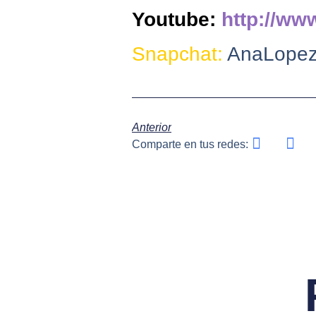
Youtube:
http://ww
Snapchat:
AnaLopez
Anterior
Comparte en tus redes: