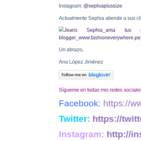
Instagram:
@sephiaplussize
Actualmente Sephia atiende a sus cl
Un abrazo,
Ana López Jiménez
Sígueme en todas mis redes sociales
Facebook:
https://
Twitter:
https://twi
Instagram:
http://