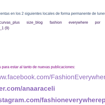
ientas en los 2 siguientes locales de forma permanente de lune
 para estar al tanto de nuevas publicaciones:
www.facebook.com/FashionEverywhe
tter.com/anaaraceli
instagram.com/fashioneverywhere