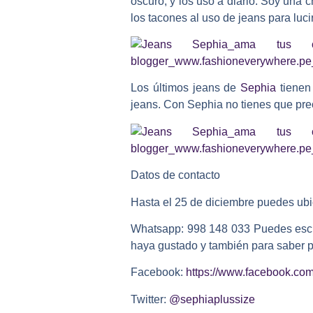
oscuro, y los uso a diario. Soy un
los tacones al uso de jeans para luci
Los últimos jeans de
Sephia
tienen 
jeans. Con Sephia no tienes que preo
Datos de contacto
Hasta el 25 de diciembre puedes ubi
Whatsapp: 998 148 033 Puedes escribi
haya gustado y también para saber p
Facebook:
https://www.facebook.c
Twitter:
@sephiaplussize