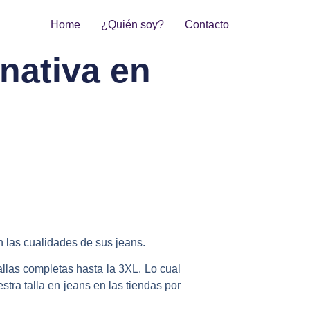
Home
¿Quién soy?
Contacto
rnativa en
n las cualidades de sus jeans.
llas completas hasta la 3XL. Lo cual
stra talla en jeans en las tiendas por