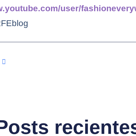
w.youtube.com/user/fashionever
FEblog
Posts reciente