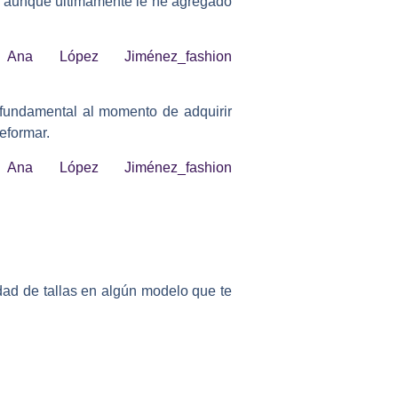
, aunque últimamente le he agregado
 fundamental al momento de adquirir
eformar.
idad de tallas en algún modelo que te