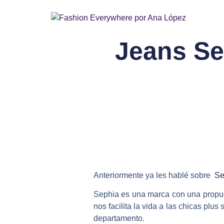
Jeans Sep
Anteriormente ya les hablé sobre
Se
Sephia es una marca con una propues
nos facilita la vida a las chicas plu
departamento.