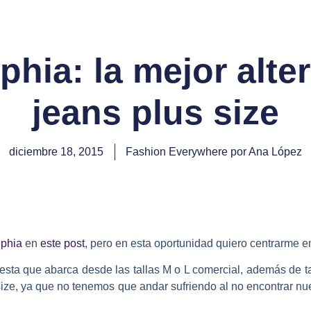
hia: la mejor alte
jeans plus size
diciembre 18, 2015
Fashion Everywhere por Ana López
phia
en
este post
, pero en esta oportunidad quiero centrarme e
ta que abarca desde las tallas M o L comercial, además de ta
s size, ya que no tenemos que andar sufriendo al no encontrar nue