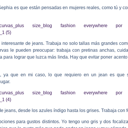
Sephia es que están pensadas en mujeres reales, como tú y co
 interesante de jeans. Trabaja no solo tallas más grandes com
vas le pueden preocupar: trabaja con pretinas anchas, cuida 
a para lograr que luzca más linda. Hay que evitar poner acento
e, ya que en mi caso, lo que requiero en un jean es que 
lugar.
e jeans, desde los azules índigo hasta los grises. Trabaja con 
ciones para gustos distintos. Yo tengo uno gris y dos focaliza