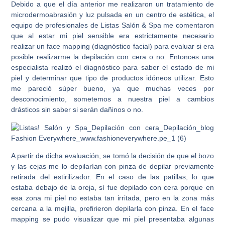
Debido a que el día anterior me realizaron un tratamiento de
microdermoabrasión y luz pulsada en un centro de estética, el
equipo de profesionales de Listas Salón & Spa me comentaron
que al estar mi piel sensible era estrictamente necesario
realizar un face mapping (diagnóstico facial) para evaluar si era
posible realizarme la depilación con cera o no. Entonces una
especialista realizó el diagnóstico para saber el estado de mi
piel y determinar que tipo de productos idóneos utilizar. Esto
me pareció súper bueno, ya que muchas veces por
desconocimiento, sometemos a nuestra piel a cambios
drásticos sin saber si serán dañinos o no.
A partir de dicha evaluación, se tomó la decisión de que el bozo
y las cejas me lo depilarían con pinza de depilar previamente
retirada del estirilizador. En el caso de las patillas, lo que
estaba debajo de la oreja, sí fue depilado con cera porque en
esa zona mi piel no estaba tan irritada, pero en la zona más
cercana a la mejilla, prefirieron depilarla con pinza. En el face
mapping se pudo visualizar que mi piel presentaba algunas