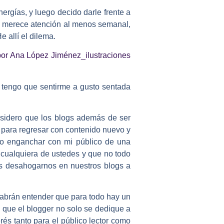
nergías, y luego decido darle frente a
og merece atención al menos semanal,
 allí el dilema.
a, tengo que sentirme a gusto sentada
sidero que los blogs además de ser
 para regresar con contenido nuevo y
ivo enganchar con mi público de una
cualquiera de ustedes y que no todo
mos desahogarnos en nuestros blogs a
 sabrán entender que para todo hay un
 que el blogger no solo se dedique a
rés tanto para el público lector como