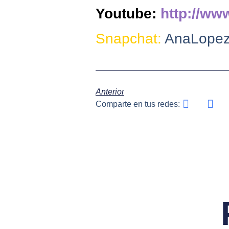
Youtube:
http://ww
Snapchat:
AnaLopez
Anterior
Comparte en tus redes: