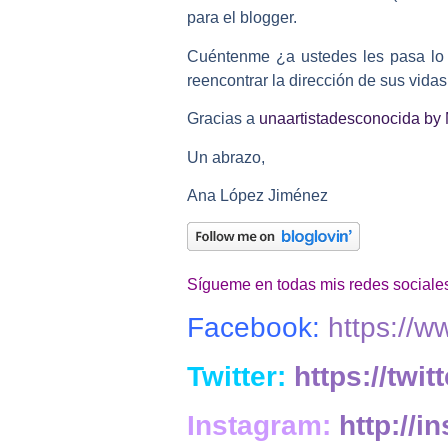
para el blogger.
Cuéntenme ¿a ustedes les pasa lo m
reencontrar la dirección de sus vida
Gracias a
unaartistadesconocida by
Un abrazo,
Ana López Jiménez
Sígueme en todas mis redes sociales
Facebook:
https://
Twitter:
https://twi
Instagram:
http://