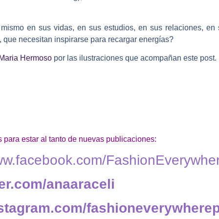
ismo en sus vidas, en sus estudios, en sus relaciones, en 
s, que necesitan inspirarse para recargar energías?
 Maria Hermoso
por las ilustraciones que acompañan este post.
 para estar al tanto de nuevas publicaciones:
www.facebook.com/FashionEverywhe
tter.com/anaaraceli
instagram.com/fashioneverywhere