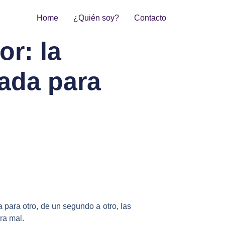
Home
¿Quién soy?
Contacto
r: la
rada para
para otro, de un segundo a otro, las
ra mal.