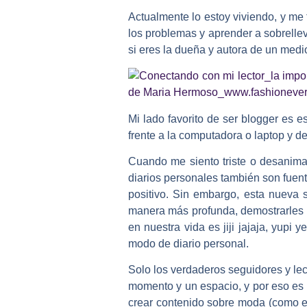
Actualmente lo estoy viviendo, y me f
los problemas y aprender a sobrelle
si eres la dueña y autora de un medi
Mi lado favorito de ser blogger es e
frente a la computadora o laptop y d
Cuando me siento triste o desanim
diarios personales también son fuen
positivo. Sin embargo, esta nueva 
manera más profunda, demostrarles 
en nuestra vida es jiji jajaja, yup
modo de diario personal.
Solo los verdaderos seguidores y lec
momento y un espacio, y por eso es 
crear contenido sobre moda (como es 