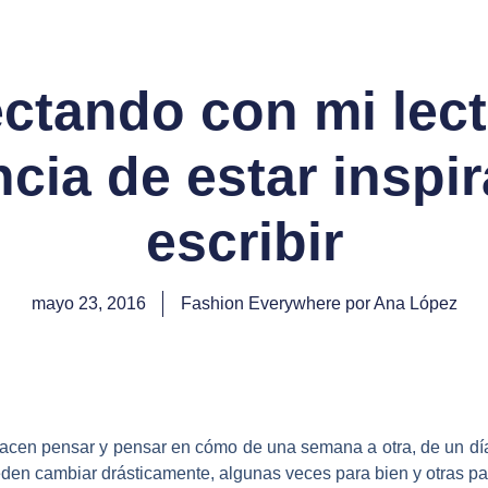
ctando con mi lecto
cia de estar inspi
escribir
mayo 23, 2016
Fashion Everywhere por Ana López
hacen pensar y pensar en cómo de una semana a otra, de un día 
eden cambiar drásticamente, algunas veces para bien y otras pa