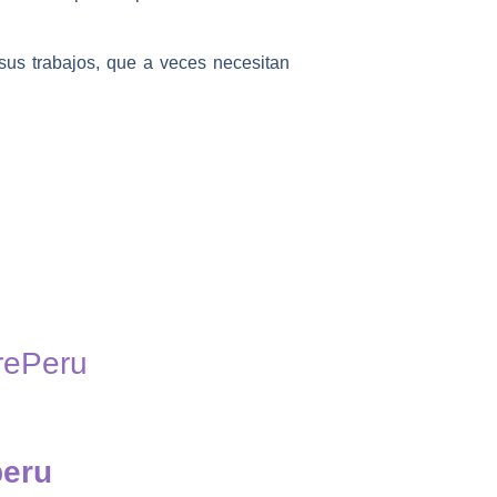
sus trabajos, que a veces necesitan
rePeru
peru