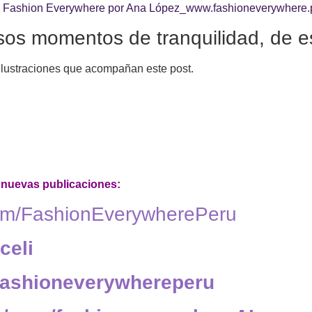
esos momentos de tranquilidad, de
ilustraciones que acompañan este post.
e nuevas publicaciones:
com/FashionEverywherePeru
celi
/fashioneverywhereperu