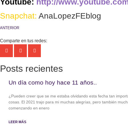
Youtube:
http://www.youtube.co
Snapchat:
AnaLopezFEblog
ANTERIOR
Comparte en tus redes:
Posts recientes
Un día como hoy hace 11 años..
¿Pueden creer que se me estaba olvidando esta fecha tan import
cosas. El 2021 trajo para mi muchas alegrías, pero también muc
comenzando en enero
LEER MÁS