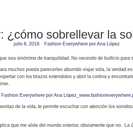
: ¿cómo sobrellevar la s
julio 6, 2016
Fashion Everywhere por Ana López
ue sea sinónimo de tranquilidad. No necesito de bullicio para 
ra muchos pueda parecerles aburrido viajar sola, la verdad es q
espertar con los brazos extendidos y abrir la cortina y encontrar
irse.
bonitas de la vida, te permite escuchar con atención los sonido
ica que me aísle del mundo exterior, obviamente que no. La úni