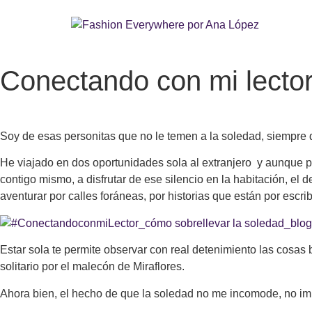
Conectando con mi lector
Soy de esas personitas que no le temen a la soledad, siempre q
He viajado en dos oportunidades sola al extranjero y aunque pa
contigo mismo, a disfrutar de ese silencio en la habitación, el d
aventurar por calles foráneas, por historias que están por escrib
Estar sola te permite observar con real detenimiento las cosas 
solitario por el malecón de Miraflores.
Ahora bien, el hecho de que la soledad no me incomode, no impl