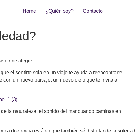
Home
¿Quién soy?
Contacto
oledad?
sentirme alegre.
ue el sentirte sola en un viaje te ayuda a reencontrarte
te con un nuevo paisaje, un nuevo cielo que te invita a
s de la naturaleza, el sonido del mar cuando caminas en
ca diferencia está en que también sé disfrutar de la soledad.