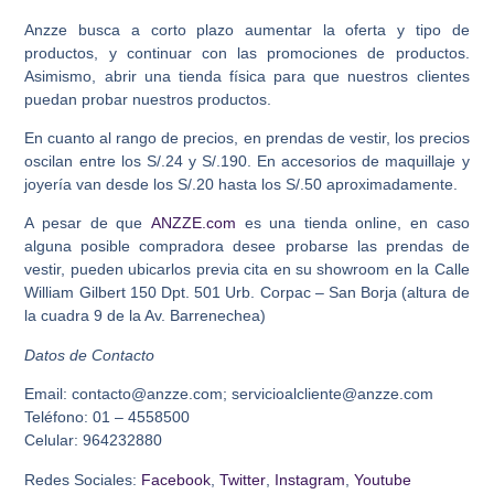
Anzze busca a corto plazo aumentar la oferta y tipo de
productos, y continuar con las promociones de productos.
Asimismo, abrir una tienda física para que nuestros clientes
puedan probar nuestros productos.
En cuanto al rango de precios, en prendas de vestir, los precios
oscilan entre los S/.24 y S/.190. En accesorios de maquillaje y
joyería van desde los S/.20 hasta los S/.50 aproximadamente.
A pesar de que
ANZZE.com
es una tienda online, en caso
alguna posible compradora desee probarse las prendas de
vestir, pueden ubicarlos previa cita en su showroom en la Calle
William Gilbert 150 Dpt. 501 Urb. Corpac – San Borja (altura de
la cuadra 9 de la Av. Barrenechea)
Datos de Contacto
Email: contacto@anzze.com; servicioalcliente@anzze.com
Teléfono: 01 – 4558500
Celular: 964232880
Redes Sociales:
Facebook
,
Twitter
,
Instagram
,
Youtube