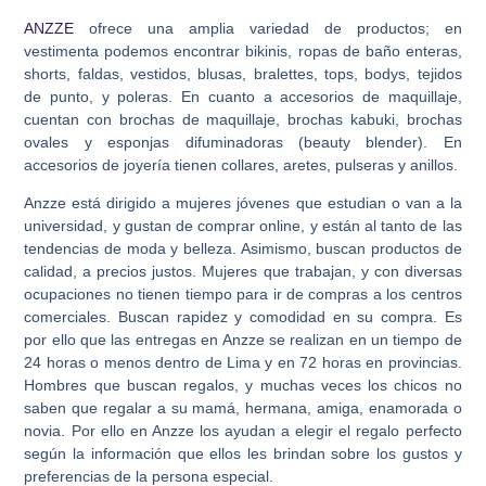
ANZZE
ofrece una amplia variedad de productos; en
vestimenta podemos encontrar bikinis, ropas de baño enteras,
shorts, faldas, vestidos, blusas, bralettes, tops, bodys, tejidos
de punto, y poleras. En cuanto a accesorios de maquillaje,
cuentan con brochas de maquillaje, brochas kabuki, brochas
ovales y esponjas difuminadoras (beauty blender). En
accesorios de joyería tienen collares, aretes, pulseras y anillos.
Anzze está dirigido a mujeres jóvenes que estudian o van a la
universidad, y gustan de comprar online, y están al tanto de las
tendencias de moda y belleza. Asimismo, buscan productos de
calidad, a precios justos. Mujeres que trabajan, y con diversas
ocupaciones no tienen tiempo para ir de compras a los centros
comerciales. Buscan rapidez y comodidad en su compra. Es
por ello que las entregas en Anzze se realizan en un tiempo de
24 horas o menos dentro de Lima y en 72 horas en provincias.
Hombres que buscan regalos, y muchas veces los chicos no
saben que regalar a su mamá, hermana, amiga, enamorada o
novia. Por ello en Anzze los ayudan a elegir el regalo perfecto
según la información que ellos les brindan sobre los gustos y
preferencias de la persona especial.