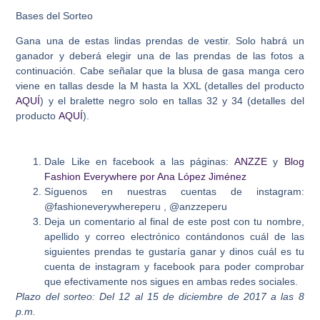
Bases del Sorteo
Gana una de estas lindas prendas de vestir. Solo habrá un
ganador y deberá elegir una de las prendas de las fotos a
continuación. Cabe señalar que la blusa de gasa manga cero
viene en tallas desde la M hasta la XXL (detalles del producto
AQUÍ
) y el bralette negro solo en tallas 32 y 34 (detalles del
producto
AQUÍ
).
Dale Like en facebook a las páginas:
ANZZE
y
Blog
Fashion Everywhere por Ana López Jiménez
Síguenos en nuestras cuentas de instagram:
@fashioneverywhereperu , @anzzeperu
Deja un comentario al final de este post con tu nombre,
apellido y correo electrónico contándonos cuál de las
siguientes prendas te gustaría ganar y dinos cuál es tu
cuenta de instagram y facebook para poder comprobar
que efectivamente nos sigues en ambas redes sociales.
Plazo del sorteo: Del 12 al 15 de diciembre de 2017 a las 8
p.m.