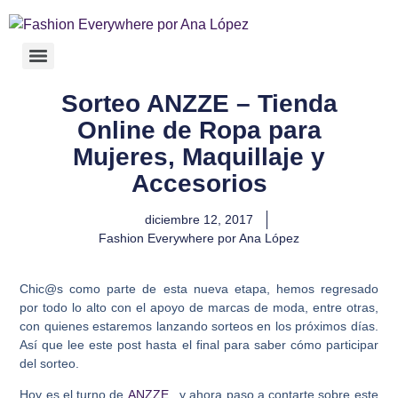
Sorteo ANZZE – Tienda
Online de Ropa para
Mujeres, Maquillaje y
Accesorios
diciembre 12, 2017
Fashion Everywhere por Ana López
Chic@s como parte de esta nueva etapa, hemos regresado
por todo lo alto con el apoyo de marcas de moda, entre otras,
con quienes estaremos lanzando sorteos en los próximos días.
Así que lee este post hasta el final para saber cómo participar
del sorteo.
Hoy es el turno de
ANZZE
, y ahora paso a contarte sobre este