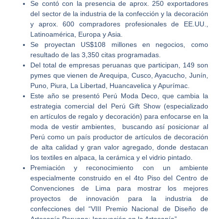
Se contó con la presencia de aprox. 250 exportadores
del sector de la industria de la confección y la decoración
y aprox. 600 compradores profesionales de EE.UU.,
Latinoamérica, Europa y Asia.
Se proyectan US$108 millones en negocios, como
resultado de las 3,350 citas programadas.
Del total de empresas peruanas que participan, 149 son
pymes que vienen de Arequipa, Cusco, Ayacucho, Junín,
Puno, Piura, La Libertad, Huancavelica y Apurímac.
Este año se presentó Perú Moda Deco, que cambia la
estrategia comercial del Perú Gift Show (especializado
en artículos de regalo y decoración) para enfocarse en la
moda de vestir ambientes, buscando así posicionar al
Perú como un país productor de artículos de decoración
de alta calidad y gran valor agregado, donde destacan
los textiles en alpaca, la cerámica y el vidrio pintado.
Premiación y reconocimiento con un ambiente
especialmente construido en el 4to Piso del Centro de
Convenciones de Lima para mostrar los mejores
proyectos de innovación para la industria de
confecciones del “VIII Premio Nacional de Diseño de