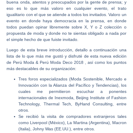
buena onda, atentos y preocupados por la gente de prensa; y
eso es lo que más valoro en cualquier evento, el trato
igualitario con el que se atiende a todos los invitados. Valoro un
evento en donde haya democracia en la prensa, en donde
todos puedan opinar libremente sobre X, Y o Z colección o
propuesta de moda y donde no te sientas obligado a nada por
el simple hecho de que fuiste invitado.
Luego de esta breve introducción, detallo a continuación una
lista de lo que más me gustó y disfruté de esta nueva edición
de Perú Moda & Perú Moda Deco 2018 , así como los puntos
más destacables de su organización:
Tres foros especializados (Moda Sostenible, Mercado e
Innovación con la Alianza del Pacífico y Tendencias), los
cuales me permitieron escuchar a ponentes
internacionales de Inexmoda, Beijing Institute of Fashion
Technology, Thermal Tech, ByHand Consulting, entre
otros.
Se recibió la visita de compradores extranjeros tales
como Liverpool (México), La Martina (Argentina), Macron
(Italia), Johny Was (EE.UU.), entre otros.