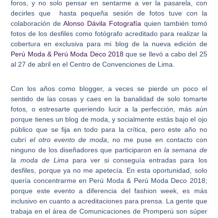
foros, y no solo pensar en sentarme a ver la pasarela, con
decirles que hasta pequeña sesión de fotos tuve con la
colaboración de
Alonso Dávila Fotografía
quien también tomó
fotos de los desfiles como fotógrafo acreditado para realizar la
cobertura en exclusiva para mi blog de la nueva edición de
Perú Moda & Perú Moda Deco 2018
que se llevó a cabo del 25
al 27 de abril en el Centro de Convenciones de Lima.
Con los años como blogger, a veces se pierde un poco el
sentido de las cosas y caes en la banalidad de solo tomarte
fotos, o estresarte queriendo lucir a la perfección, más aún
porque tienes un blog de moda, y socialmente estás bajo el ojo
público que se fija en todo para la crítica, pero este año no
cubrí
el otro evento de moda
, no me puse en contacto con
ninguno de los diseñadores que participaron en
la semana de
la moda de Lima
para ver si conseguía entradas para los
desfiles, porque ya no me apetecía. En esta oportunidad, solo
quería concentrarme en Perú Moda & Perú Moda Deco 2018;
porque este evento a diferencia del fashion week, es más
inclusivo en cuanto a acreditaciones para prensa. La gente que
trabaja en el área de Comunicaciones de Promperú son súper