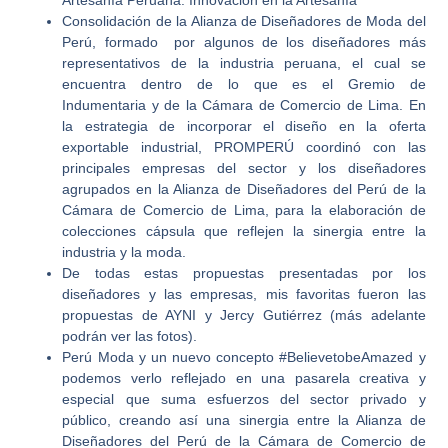
Artesanía Peruana: Innovación en la Artesanía”
Consolidación de la Alianza de Diseñadores de Moda del
Perú, formado por algunos de los diseñadores más
representativos de la industria peruana, el cual se
encuentra dentro de lo que es el Gremio de
Indumentaria y de la Cámara de Comercio de Lima. En
la estrategia de incorporar el diseño en la oferta
exportable industrial, PROMPERÚ coordinó con las
principales empresas del sector y los diseñadores
agrupados en la Alianza de Diseñadores del Perú de la
Cámara de Comercio de Lima, para la elaboración de
colecciones cápsula que reflejen la sinergia entre la
industria y la moda.
De todas estas propuestas presentadas por los
diseñadores y las empresas, mis favoritas fueron las
propuestas de AYNI y Jercy Gutiérrez (más adelante
podrán ver las fotos).
Perú Moda y un nuevo concepto #BelievetobeAmazed y
podemos verlo reflejado en una pasarela creativa y
especial que suma esfuerzos del sector privado y
público, creando así una sinergia entre la Alianza de
Diseñadores del Perú de la Cámara de Comercio de