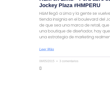
Jockey Plaza #HMPERU
H&M llegó a Lima y la gente se vuelve 
tienda insignia en el boulevard del J
de que sea una marca de retail, que
una boutique de diseñador, hay que
una estrategia de marketing realme
Leer Más
08/05/2015
3 comentarios