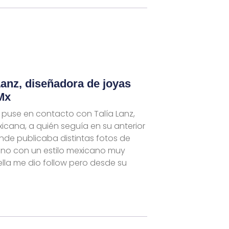
 Lanz, diseñadora de joyas
Mx
puse en contacto con Talía Lanz,
icana, a quién seguía en su anterior
de publicaba distintas fotos de
no con un estilo mexicano muy
ella me dio follow pero desde su