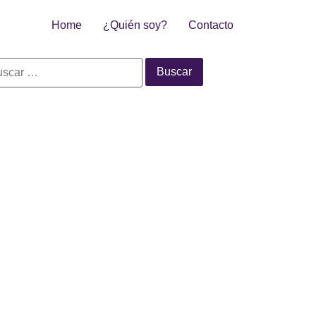
Home
¿Quién soy?
Contacto