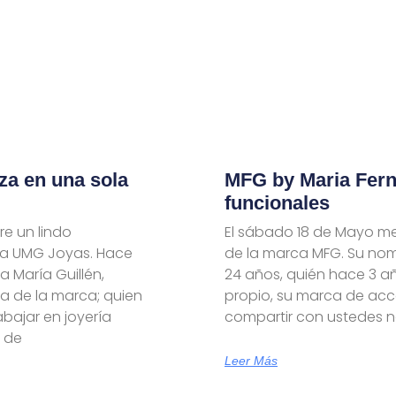
za en una sola
MFG by Maria Fer
funcionales
re un lindo
El sábado 18 de Mayo me
ca UMG Joyas. Hace
de la marca MFG. Su no
 María Guillén,
24 años, quién hace 3 
a de la marca; quien
propio, su marca de acce
bajar en joyería
compartir con ustedes n
a de
Leer Más