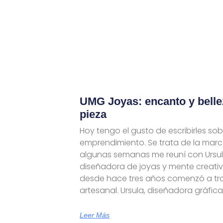
UMG Joyas: encanto y belle
pieza
Hoy tengo el gusto de escribirles sob
emprendimiento. Se trata de la mar
algunas semanas me reuní con Ursula
diseñadora de joyas y mente creativ
desde hace tres años comenzó a tra
artesanal. Ursula, diseñadora gráfic
Leer Más