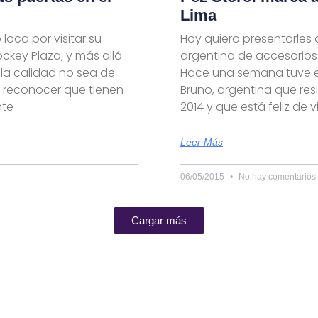
Lima
loca por visitar su
Hoy quiero presentarles 
ockey Plaza; y más allá
argentina de accesorio
 la calidad no sea de
Hace una semana tuve el 
 reconocer que tienen
Bruno, argentina que re
nte
2014 y que está feliz de
Leer Más
06/05/2015
No hay comentarios
Cargar más