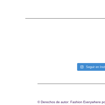
Seguir en Ins
© Derechos de autor: Fashion Everywhere p