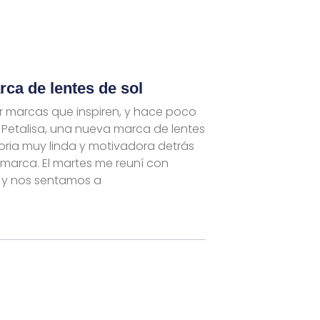
rca de lentes de sol
r marcas que inspiren, y hace poco
 Petalisa, una nueva marca de lentes
toria muy linda y motivadora detrás
 marca. El martes me reuní con
 y nos sentamos a