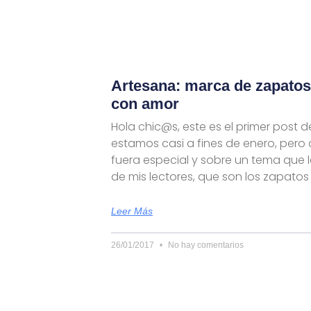
Artesana: marca de zapatos
con amor
Hola chic@s, este es el primer post del
estamos casi a fines de enero, pero 
fuera especial y sobre un tema que 
de mis lectores, que son los zapatos y 
Leer Más
26/01/2017
No hay comentarios