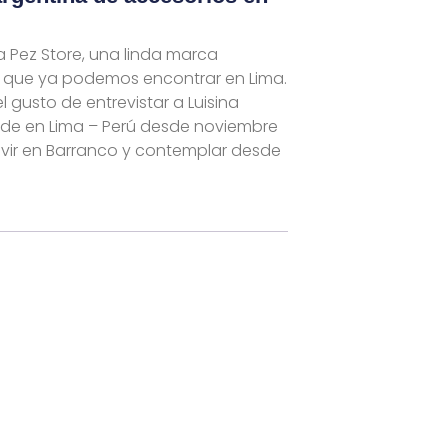
a Pez Store, una linda marca
s que ya podemos encontrar en Lima.
gusto de entrevistar a Luisina
side en Lima – Perú desde noviembre
 vivir en Barranco y contemplar desde