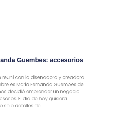
nanda Guembes: accesorios
 reuní con la diseñadora y creadora
mbre es Maria Fernanda Guembes de
años decidió emprender un negocio
sorios. El día de hoy quisiera
o solo detalles de