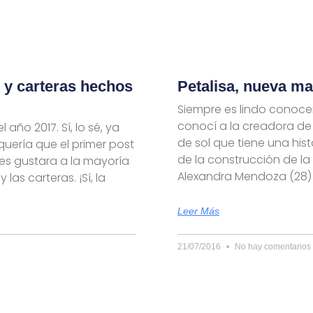
 y carteras hechos
Petalisa, nueva ma
Siempre es lindo conoce
conocí a la creadora de
 año 2017. Sí, lo sé, ya
de sol que tiene una his
quería que el primer post
de la construcción de la
les gustara a la mayoría
Alexandra Mendoza (28)
las carteras. ¡Sí, la
Leer Más
21/07/2016
No hay comentarios