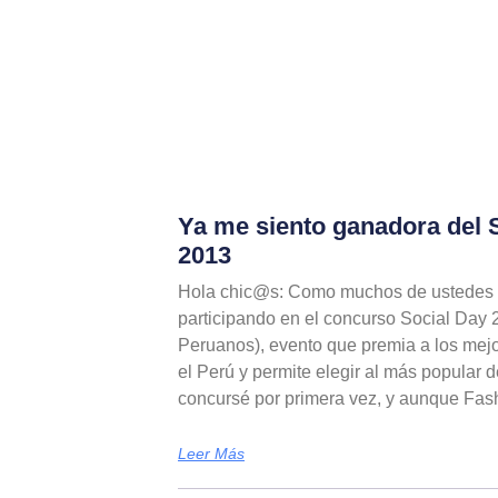
Ya me siento ganadora del 
2013
Hola chic@s: Como muchos de ustedes 
participando en el concurso Social Day 
Peruanos), evento que premia a los mej
el Perú y permite elegir al más popular 
concursé por primera vez, y aunque Fa
Leer Más