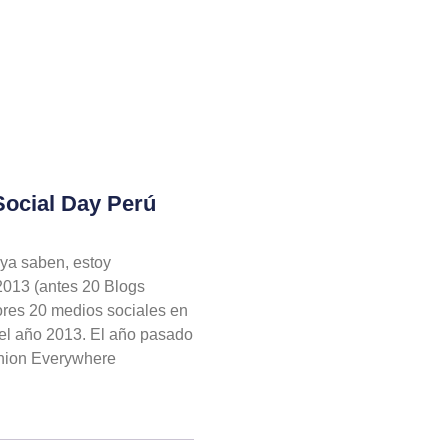
Social Day Perú
ya saben, estoy
2013 (antes 20 Blogs
ores 20 medios sociales en
del año 2013. El año pasado
shion Everywhere