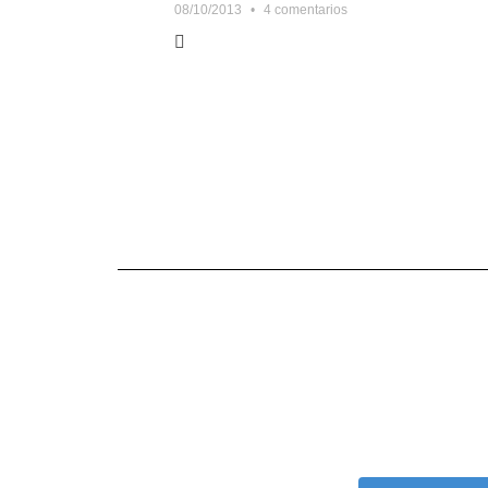
08/10/2013
4 comentarios