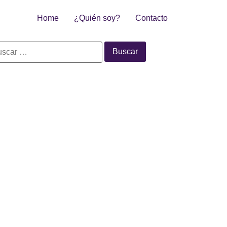
Home
¿Quién soy?
Contacto