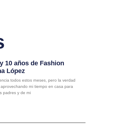
s
 y 10 años de Fashion
na López
encia todos estos meses, pero la verdad
 aprovechando mi tiempo en casa para
is padres y de mi