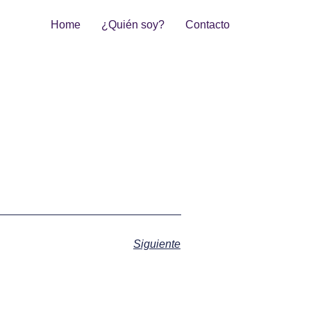
Home
¿Quién soy?
Contacto
Siguiente