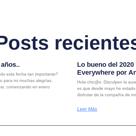
Posts reciente
años..
Lo bueno del 2020
Everywhere por A
do esta fecha tan importante?
jo para mi muchas alegrías,
Hola chic@s: Disculpen la aus
rar, comenzando en enero
es que desde mayo he estado
disfrutar de la compañía de m
Leer Más