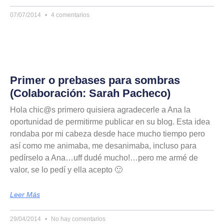
07/07/2014
4 comentarios
Primer o prebases para sombras
(Colaboración: Sarah Pacheco)
Hola chic@s primero quisiera agradecerle a Ana la
oportunidad de permitirme publicar en su blog. Esta idea
rondaba por mi cabeza desde hace mucho tiempo pero
así como me animaba, me desanimaba, incluso para
pedírselo a Ana…uff dudé mucho!…pero me armé de
valor, se lo pedí y ella acepto 🙂
Leer Más
29/04/2014
No hay comentarios