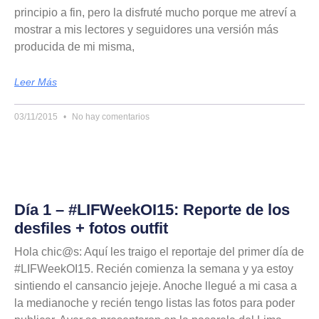
principio a fin, pero la disfruté mucho porque me atreví a
mostrar a mis lectores y seguidores una versión más
producida de mi misma,
Leer Más
03/11/2015
No hay comentarios
Día 1 – #LIFWeekOI15: Reporte de los
desfiles + fotos outfit
Hola chic@s: Aquí les traigo el reportaje del primer día de
#LIFWeekOI15. Recién comienza la semana y ya estoy
sintiendo el cansancio jejeje. Anoche llegué a mi casa a
la medianoche y recién tengo listas las fotos para poder