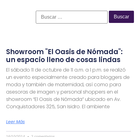
Showroom "El Oasis de Nómada":
un espacio lleno de cosas lindas
El sábado 11 de octubre de 11 a.m. a 1 p.m. se realizó
un evento especialmente creado para bloggers de
moda y también de maternidad, así como para
asesoras de imagen y personal shoppers en el
showroom “El Oasis de Nómada” ubicado en Av.
Conquistadores 325, San Isidro. El ambiente
Leer Más
16/10/2014
2 comentarios