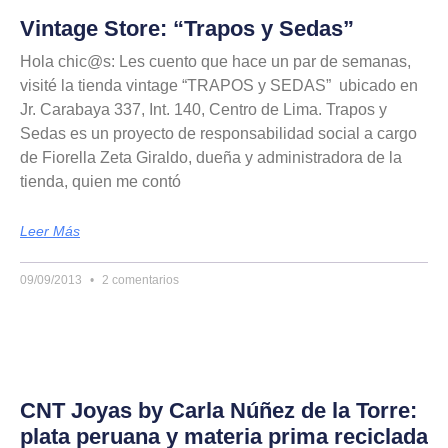
Vintage Store: “Trapos y Sedas”
Hola chic@s: Les cuento que hace un par de semanas,
visité la tienda vintage “TRAPOS y SEDAS” ubicado en
Jr. Carabaya 337, Int. 140, Centro de Lima. Trapos y
Sedas es un proyecto de responsabilidad social a cargo
de Fiorella Zeta Giraldo, dueña y administradora de la
tienda, quien me contó
Leer Más
09/09/2013
2 comentarios
CNT Joyas by Carla Núñez de la Torre:
plata peruana y materia prima reciclada