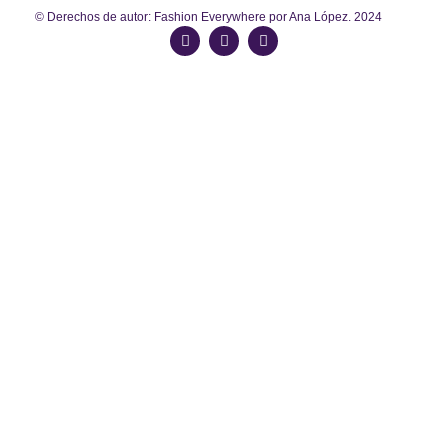
© Derechos de autor: Fashion Everywhere por Ana López. 2024