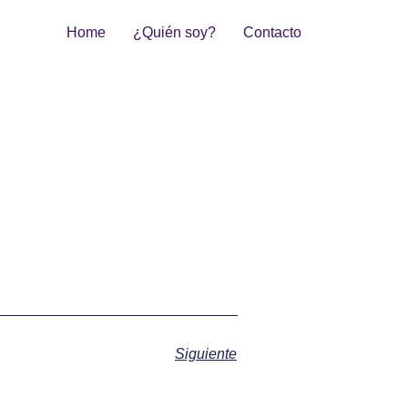
Home
¿Quién soy?
Contacto
Siguiente