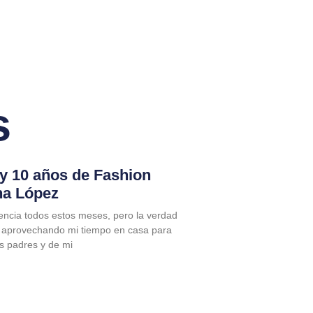
s
 y 10 años de Fashion
na López
encia todos estos meses, pero la verdad
 aprovechando mi tiempo en casa para
is padres y de mi