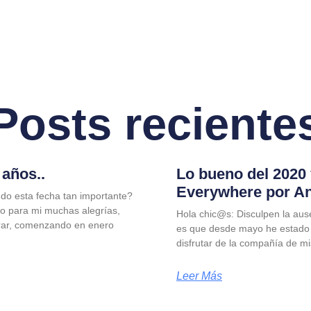
Posts reciente
años..
Lo bueno del 2020
Everywhere por A
do esta fecha tan importante?
jo para mi muchas alegrías,
Hola chic@s: Disculpen la aus
rar, comenzando en enero
es que desde mayo he estado
disfrutar de la compañía de m
Leer Más