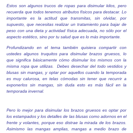
Estos son algunos truc
os de ropas par
a disimular kilos, pero
recuerda que todos tenemos atributos físicos para destacar. Lo
importante es la actitud que transmitas, sin olvidar, por
supuesto, que necesitas realizar un tratamiento para bajar de
peso con una dieta y actividad física adecuada, no sólo por el
aspecto estético, sino por tu salud que es lo más importante.
Profundizando en el tema también quisiera compartir con
ustedes algunos truquitos para disimular brazos gruesos, lo
que significa básicamente cómo disimular los mismos con la
misma ropa que utilizas. Debes desechar del todo vestidos y
blusas sin mangas, y optar por aquellos cuando la temporada
es muy calurosa, en telas cómodas sin tener que recurrir a
exponerlos sin mangas, sin duda esto es más fácil en la
temporada invernal.
Pero lo mejor para disimular los brazos gruesos es optar por
los estampados y los detalles de las blusas como adornos en el
frente y volantes, porque eso distrae la mirada de los brazos.
Asimismo las mangas amplias, mangas a medio brazo de