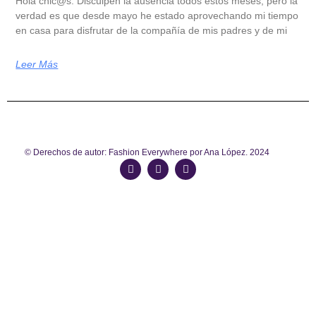
Hola chic@s: Disculpen la ausencia todos estos meses, pero la
verdad es que desde mayo he estado aprovechando mi tiempo
en casa para disfrutar de la compañía de mis padres y de mi
Leer Más
© Derechos de autor: Fashion Everywhere por Ana López. 2024