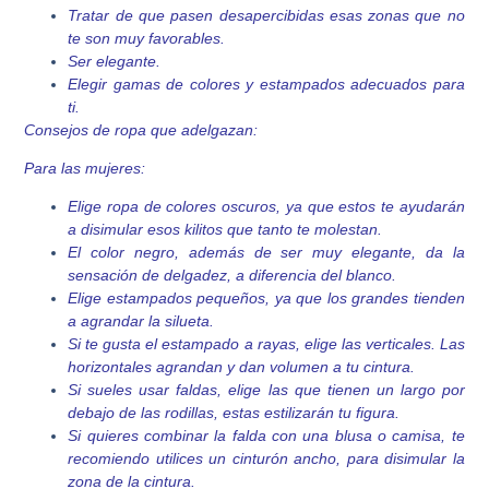
Tratar de que pasen desapercibidas esas zonas que no
te son muy favorables.
Ser elegante.
Elegir gamas de colores y estampados adecuados para
ti.
Consejos de ropa que adelgazan:
Para las mujeres:
Elige ropa de colores oscuros, ya que estos te ayudarán
a disimular esos kilitos que tanto te molestan.
El color negro, además de ser muy elegante, da la
sensación de delgadez, a diferencia del blanco.
Elige estampados pequeños, ya que los grandes tienden
a agrandar la silueta.
Si te gusta el estampado a rayas, elige las verticales. Las
horizontales agrandan y dan volumen a tu cintura.
Si sueles usar faldas, elige las que tienen un largo por
debajo de las rodillas, estas estilizarán tu figura.
Si quieres combinar la falda con una blusa o camisa, te
recomiendo utilices un cinturón ancho, para disimular la
zona de la cintura.