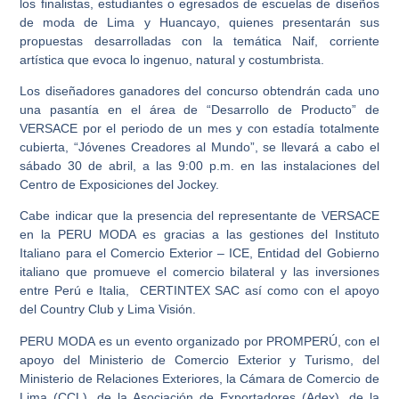
los finalistas, estudiantes o egresados de escuelas de diseños
de moda de Lima y Huancayo, quienes presentarán sus
propuestas desarrolladas con la temática Naif, corriente
artística que evoca lo ingenuo, natural y costumbrista.
Los diseñadores ganadores del concurso obtendrán cada uno
una pasantía en el área de “Desarrollo de Producto” de
VERSACE por el periodo de un mes y con estadía totalmente
cubierta, “Jóvenes Creadores al Mundo”, se llevará a cabo el
sábado 30 de abril, a las 9:00 p.m. en las instalaciones del
Centro de Exposiciones del Jockey.
Cabe indicar que la presencia del representante de VERSACE
en la PERU MODA es gracias a las gestiones del Instituto
Italiano para el Comercio Exterior – ICE, Entidad del Gobierno
italiano que promueve el comercio bilateral y las inversiones
entre Perú e Italia, CERTINTEX SAC así como con el apoyo
del Country Club y Lima Visión.
PERU MODA
es un evento organizado por
PROMPERÚ,
con el
apoyo del Ministerio de Comercio Exterior y Turismo, del
Ministerio de Relaciones Exteriores, la Cámara de Comercio de
Lima (CCL), de la Asociación de Exportadores (Adex), de la