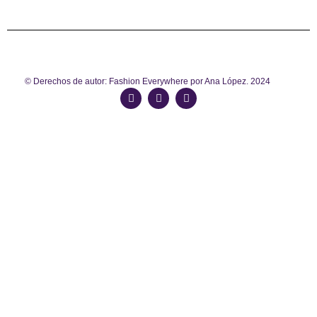
© Derechos de autor: Fashion Everywhere por Ana López. 2024