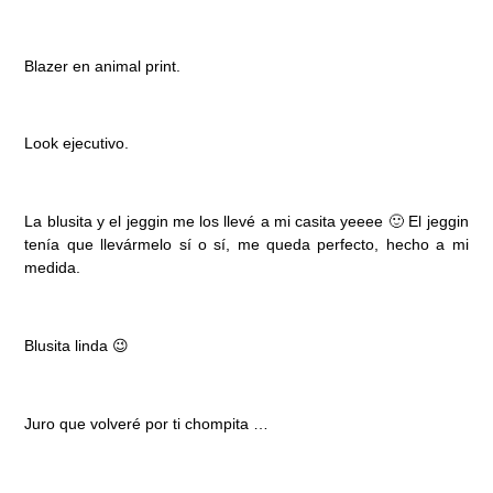
Blazer en animal print.
Look ejecutivo.
La blusita y el jeggin me los llevé a mi casita yeeee 🙂 El jeggin
tenía que llevármelo sí o sí, me queda perfecto, hecho a mi
medida.
Blusita linda 😉
Juro que volveré por ti chompita …