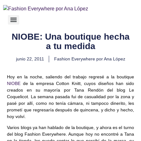
NIOBE: Una boutique hecha
a tu medida
junio 22, 2011
Fashion Everywhere por Ana López
Hoy en la noche, saliendo del trabajo regresé a la boutique
NIOBE
de la empresa Cotton Knitt, cuyos diseños han sido
creados en su mayoría por Tana Rendón del blog
Le
Coquelicot
. La semana pasada fui de casualidad por la zona y
pasé por allí, como no tenía cámara, ni tampoco dinerito, les
prometí que regresaría después de quincena, y dicho y hecho,
hoy volví.
Varios blogs ya han hablado de la boutique, y ahora es el turno
del blog Fashion Everywhere. Aunque hoy no encontré a Tana
en la tienda, les puedo contar lo que percibí de la marca, su