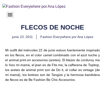
FLECOS DE NOCHE
junio 23, 2011
Fashion Everywhere por Ana López
Mi outfit del miércoles 22 de junio estuvo fuertemente inspirado
en los flecos, en el color camel combinado con el azul noche y
el animal print en accesorios (aretes). El blazer de corduroy me
lo hizo mi mamá, el jean es de Fits me, la caffarena de
Topitop
,
los aretes de animal print son de
Do it
, el collar es vintage (de
mi mamá), los botines son de Tangüis y la hermosa bandolera
de flecos es de
Be Fashion Be Chic Accesorios
.