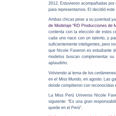
2012. Estuvieron acompañadas por 
para representarnos. El decidió este
Ambas chicas pese a su juventud ya 
de Modelaje “RD Producciones de 
contenta con la elección de estos 
cada uno nace con un talento, y par
suficientemente inteligentes, pero 
que Nicole Faveron es estudiante d
modelos buscan complementar su ca
aplaudirlo.
Volviendo al tema de los certámenes
en el Miss Mundo, en agosto. Las gan
donde compitieron con reconocidas 
La Miss Perú Universo Nicole Fave
siguiente: “Es una gran responsabi
quede en el Perú”.