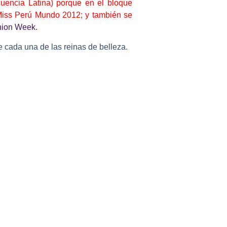
cuencia Latina) porque en el bloque
Miss Perú Mundo 2012; y también se
hion Week.
e cada una de las reinas de belleza.