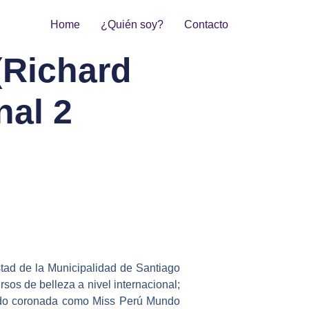
Home
¿Quién soy?
Contacto
Richard
nal 2
tad de la Municipalidad de Santiago
sos de belleza a nivel internacional;
 sido coronada como Miss Perú Mundo