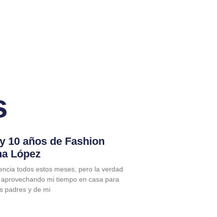
s
 y 10 años de Fashion
na López
encia todos estos meses, pero la verdad
 aprovechando mi tiempo en casa para
is padres y de mi