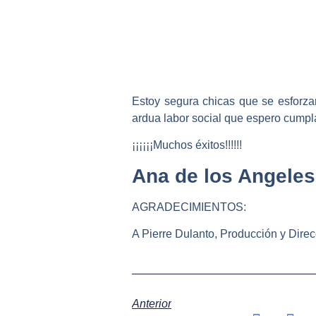
Estoy segura chicas que se esforza
ardua labor social que espero cumpl
¡¡¡¡¡¡Muchos éxitos!!!!!!
Ana de los Angeles
AGRADECIMIENTOS:
A Pierre Dulanto, Producción y Dire
Anterior