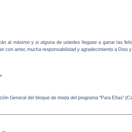
rán al máximo y si alguna de ustedes llegase a ganar las feli
an con amor, mucha responsabilidad y agradecimiento a Dios y
.
cción General del bloque de moda del programa “Para Ellas” (Ca