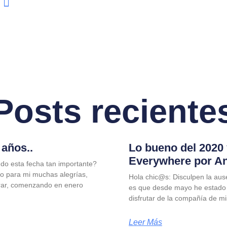
Posts reciente
años..
Lo bueno del 2020
Everywhere por A
do esta fecha tan importante?
jo para mi muchas alegrías,
Hola chic@s: Disculpen la aus
rar, comenzando en enero
es que desde mayo he estado
disfrutar de la compañía de m
Leer Más