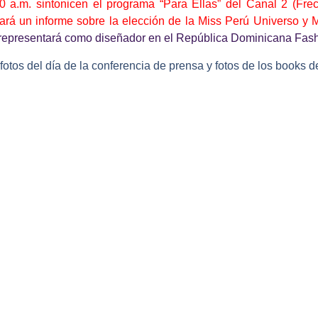
0 a.m. sintonicen el programa “Para Ellas” del Canal 2 (Fre
rá un informe sobre la elección de la Miss Perú Universo y 
s representará como diseñador en el República Dominicana Fas
fotos del día de la conferencia de prensa y fotos de los books d