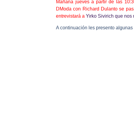
Mañana jueves a partir de las 10:3
DModa con Richard Dulanto se pasa
entrevistará a
Yirko Sivirich que no
A continuación les presento algunas 