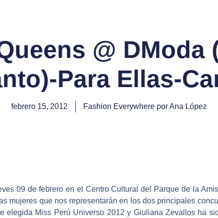
 Queens @ DModa (
nto)-Para Ellas-Ca
febrero 15, 2012
Fashion Everywhere por Ana López
es 09 de febrero en el Centro Cultural del Parque de la Amis
as mujeres que nos representarán en los dos principales concur
fue elegida Miss Perú Universo 2012 y Giuliana Zevallos ha