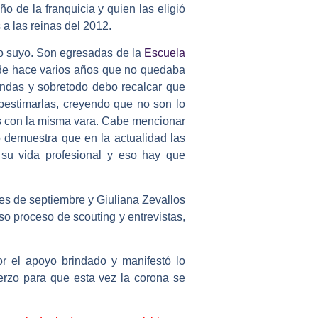
ño de la franquicia y quien las eligió
 a las reinas del 2012.
lo suyo. Son egresadas de la
Escuela
de hace varios años que no quedaba
indas y sobretodo debo recalcar que
ubestimarlas, creyendo que no son lo
as con la misma vara. Cabe mencionar
 demuestra que en la actualidad las
 su vida profesional y eso hay que
es de septiembre y Giuliana Zevallos
so proceso de scouting y entrevistas,
r el apoyo brindado y manifestó lo
erzo para que esta vez la corona se