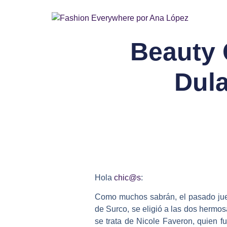
Beauty
Dula
Hola
chic@s
:
Como muchos sabrán, el pasado juev
de Surco, se eligió a las dos hermos
se trata de Nicole Faveron, quien 