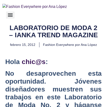
LABORATORIO DE MODA 2
– IANKA TREND MAGAZINE
febrero 15, 2012
Fashion Everywhere por Ana López
Hola
chic@s
:
No desaprovechen esta
oportunidad. Jóvenes
diseñadores muestren sus
trabajos en este Laboratorio
de Moda No. 2 y háganse