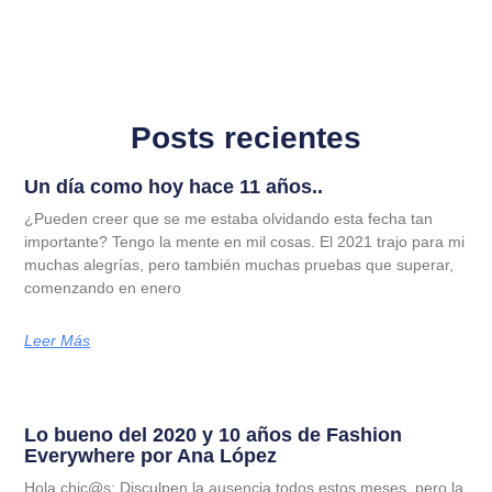
Posts recientes
Un día como hoy hace 11 años..
¿Pueden creer que se me estaba olvidando esta fecha tan
importante? Tengo la mente en mil cosas. El 2021 trajo para mi
muchas alegrías, pero también muchas pruebas que superar,
comenzando en enero
Leer Más
Lo bueno del 2020 y 10 años de Fashion
Everywhere por Ana López
Hola chic@s: Disculpen la ausencia todos estos meses, pero la