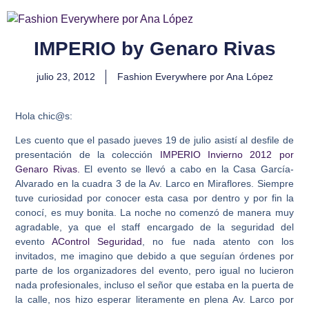
IMPERIO by Genaro Rivas
julio 23, 2012
Fashion Everywhere por Ana López
Hola chic@s:
Les cuento que el pasado jueves 19 de julio asistí al desfile de
presentación de la colección
IMPERIO Invierno 2012 por
Genaro Rivas.
El evento se llevó a cabo en la Casa García-
Alvarado en la cuadra 3 de la Av. Larco en Miraflores. Siempre
tuve curiosidad por conocer esta casa por dentro y por fin la
conocí, es muy bonita. La noche no comenzó de manera muy
agradable, ya que el staff encargado de la seguridad del
evento
AControl Seguridad
, no fue nada atento con los
invitados, me imagino que debido a que seguían órdenes por
parte de los organizadores del evento, pero igual no lucieron
nada profesionales, incluso el señor que estaba en la puerta de
la calle, nos hizo esperar literamente en plena Av. Larco por