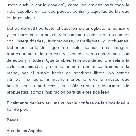
“mete-cuchillo-por-la-espalda”, como las amigas para toda la
vida, aquellas en las que puedes confiar y aquellas de las que
te debes alejar.
Detrás del outfit perfecto, el cabello más arreglado, la manicure
y pedicure más trabajada y la sonrisa, existen seres humanos
con inseguridades, frustraciones, paradigmas y problemas.
Debemos entender que no solo somos una imagen,
representantes de marcas y tiendas, somos personas con
defectos y virtudes. Que también tenemos derecho a salir a la
calle despeinadas y con lo primero que encontramos a la
mano, por el simple hecho de sentirnos libres. No somos
vitrinas, maniquís, ni mucho menos letreros luminosos que
brillen por su perfección; tan sólo somos transmisoras de
propuestas, somos inspiración para quienes nos leen.
Finalmente declaro ser una culpable confesa de la sinceridad a
flor de piel.
Besos,
Ana de los Angeles.