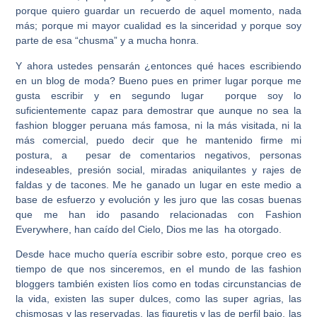
porque quiero guardar un recuerdo de aquel momento, nada
más; porque mi mayor cualidad es la sinceridad y porque soy
parte de esa “chusma” y a mucha honra.
Y ahora ustedes pensarán ¿entonces qué haces escribiendo
en un blog de moda? Bueno pues en primer lugar porque me
gusta escribir y en segundo lugar porque soy lo
suficientemente capaz para demostrar que aunque no sea la
fashion blogger peruana más famosa, ni la más visitada, ni la
más comercial, puedo decir que he mantenido firme mi
postura, a pesar de comentarios negativos, personas
indeseables, presión social, miradas aniquilantes y rajes de
faldas y de tacones. Me he ganado un lugar en este medio a
base de esfuerzo y evolución y les juro que las cosas buenas
que me han ido pasando relacionadas con Fashion
Everywhere, han caído del Cielo, Dios me las ha otorgado.
Desde hace mucho quería escribir sobre esto, porque creo es
tiempo de que nos sinceremos, en el mundo de las fashion
bloggers también existen líos como en todas circunstancias de
la vida, existen las super dulces, como las super agrias, las
chismosas y las reservadas, las figuretis y las de perfil bajo, las