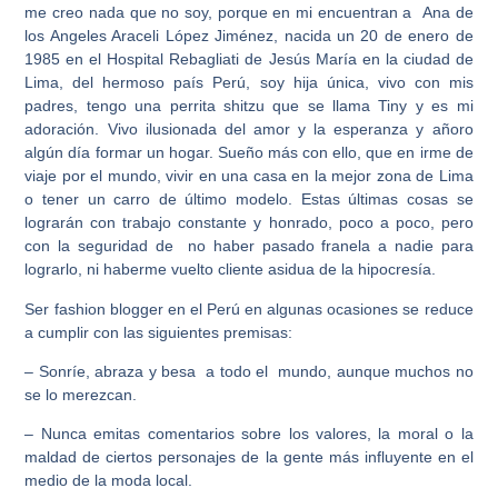
me creo nada que no soy, porque en mi encuentran a Ana de
los Angeles Araceli López Jiménez, nacida un 20 de enero de
1985 en el Hospital Rebagliati de Jesús María en la ciudad de
Lima, del hermoso país Perú, soy hija única, vivo con mis
padres, tengo una perrita shitzu que se llama Tiny y es mi
adoración. Vivo ilusionada del amor y la esperanza y añoro
algún día formar un hogar. Sueño más con ello, que en irme de
viaje por el mundo, vivir en una casa en la mejor zona de Lima
o tener un carro de último modelo. Estas últimas cosas se
lograrán con trabajo constante y honrado, poco a poco, pero
con la seguridad de no haber pasado franela a nadie para
lograrlo, ni haberme vuelto cliente asidua de la hipocresía.
Ser fashion blogger en el Perú en algunas ocasiones se reduce
a cumplir con las siguientes premisas:
– Sonríe, abraza y besa a todo el mundo, aunque muchos no
se lo merezcan.
– Nunca emitas comentarios sobre los valores, la moral o la
maldad de ciertos personajes de la gente más influyente en el
medio de la moda local.