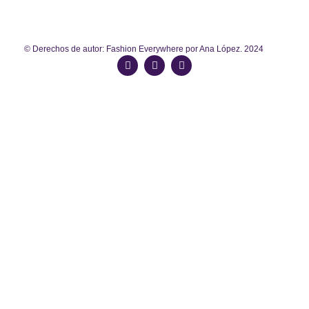
© Derechos de autor: Fashion Everywhere por Ana López. 2024