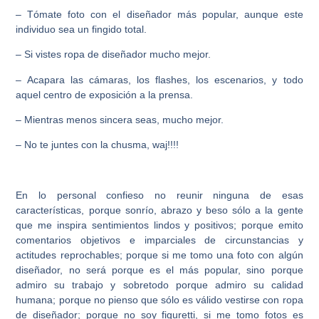
– Tómate foto con el diseñador más popular, aunque este
individuo sea un fingido total.
– Si vistes ropa de diseñador mucho mejor.
– Acapara las cámaras, los flashes, los escenarios, y todo
aquel centro de exposición a la prensa.
– Mientras menos sincera seas, mucho mejor.
– No te juntes con la chusma, waj!!!!
En lo personal confieso no reunir ninguna de esas
características, porque sonrío, abrazo y beso sólo a la gente
que me inspira sentimientos lindos y positivos; porque emito
comentarios objetivos e imparciales de circunstancias y
actitudes reprochables; porque si me tomo una foto con algún
diseñador, no será porque es el más popular, sino porque
admiro su trabajo y sobretodo porque admiro su calidad
humana; porque no pienso que sólo es válido vestirse con ropa
de diseñador; porque no soy figuretti, si me tomo fotos es