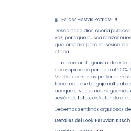
¡¡¡¡¡¡Felices Fiestas Patrias!!!!!!
Desde hace días quería publicar 
vez, pero que busca realzar nuest
que preparé para la sesión de
etapa
La marca protagonista de este l
con inspiración peruana al 100%
Muchas personas prefieren vestir
tiene todo ese bagaje cultural de
aunque a veces nos neguemos a 
sesión de fotos, disfrutando de 
Debemos sentirnos orgullosos de 
Detalles del Look Peruvian Kitsch