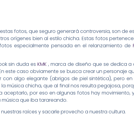
estas fotos, que seguro generará controversia, son de est
ros orígenes bien al estilo chicha. Estas fotos pertenece
 fotos especialmente pensada en el relanzamiento de
ook sin duda es
KMK
, marca de diseño que se dedica a c
. En este caso obviamente se busca crear un personaje q
 con algo elegante (abrigos de piel sintética), pero e
 la música chicha, que al final nos resulta pegajosa, porq
aceptarlo, por eso en algunas fotos hay movimiento, 
la música que iba tarareando.
nuestras raíces y sacarle provecho a nuestra cultura.