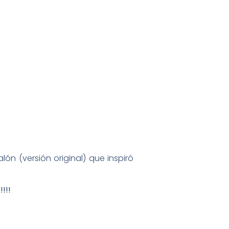
ón (versión original) que inspiró
!!!