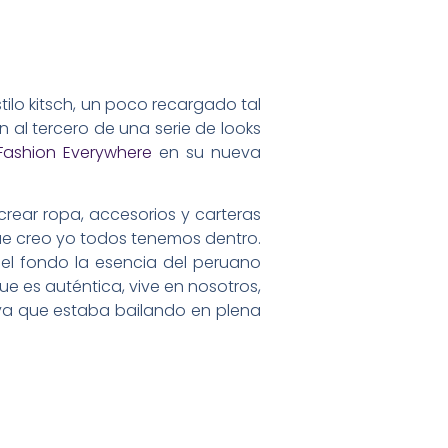
ilo kitsch, un poco recargado tal
n al tercero de una serie de looks
Fashion Everywhere
en su nueva
rear ropa, accesorios y carteras
ue creo yo todos tenemos dentro.
n el fondo la esencia del peruano
ue es auténtica, vive en nosotros,
ya que estaba bailando en plena