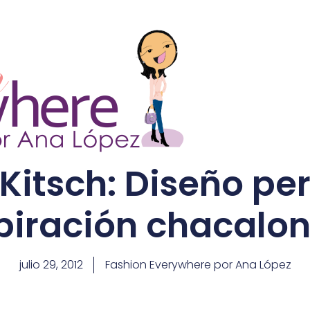
Kitsch: Diseño p
piración chacalo
julio 29, 2012
Fashion Everywhere por Ana López