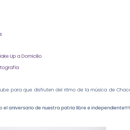
os
ake Up a Domicilio
tografía
utube para que disfruten del ritmo de la música de Chacal
 el aniversario de nuestra patria libre e independiente!!!!!