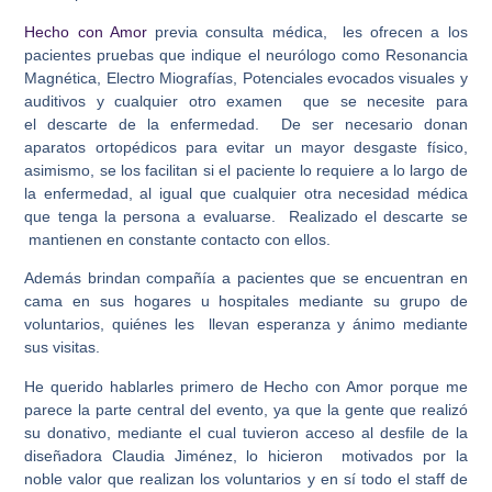
Hecho con Amor
previa consulta médica, les ofrecen a los
pacientes pruebas que indique el neurólogo como Resonancia
Magnética, Electro Miografías, Potenciales evocados visuales y
auditivos y cualquier otro examen que se necesite para
el descarte de la enfermedad. De ser necesario donan
aparatos ortopédicos para evitar un mayor desgaste físico,
asimismo, se los facilitan si el paciente lo requiere a lo largo de
la enfermedad, al igual que cualquier otra necesidad médica
que tenga la persona a evaluarse. Realizado el descarte se
mantienen en constante contacto con ellos.
Además brindan compañía a pacientes que se encuentran en
cama en sus hogares u hospitales mediante su grupo de
voluntarios, quiénes les llevan esperanza y ánimo mediante
sus visitas.
He querido hablarles primero de Hecho con Amor porque me
parece la parte central del evento, ya que la gente que realizó
su donativo, mediante el cual tuvieron acceso al desfile de la
diseñadora Claudia Jiménez, lo hicieron motivados por la
noble valor que realizan los voluntarios y en sí todo el staff de