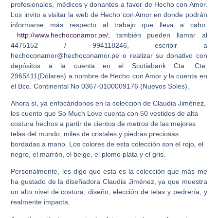
profesionales, médicos y donantes a favor de Hecho con Amor.
Los invito a visitar la web de Hecho con Amor en donde podrán
informarse más respecto al trabajo que lleva a cabo:
http://www.hechoconamor.pe/
, también pueden llamar al
4475152 / 994118246, escribir a
hechoconamor@hechoconamor.pe o realizar su donativo con
depósitos a la cuenta en el Scotiabank Cta. Cte.
2965411(Dólares) a nombre de Hecho con Amor y la cuenta en
el Bco. Continental No 0367-0100009176 (Nuevos Soles).
Ahora sí, ya enfocándonos en la colección de Claudia Jiménez,
les cuento que So Much Love cuenta con 50 vestidos de alta
costura hechos a partir de cientos de metros de las mejores
telas del mundo, miles de cristales y piedras preciosas
bordadas a mano. Los colores de esta colección son el rojo, el
negro, el marrón, el beige, el plomo plata y el gris.
Personalmente, les digo que esta es la colección que más me
ha gustado de la diseñadora Claudia Jiménez, ya que muestra
un alto nivel de costura, diseño, elección de telas y pedrería; y
realmente impacta.