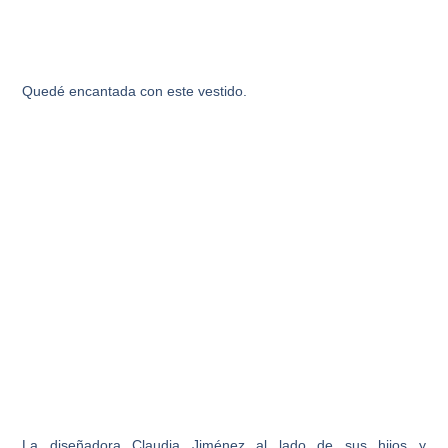
Quedé encantada con este vestido.
La diseñadora Claudia Jiménez al lado de sus hijos y