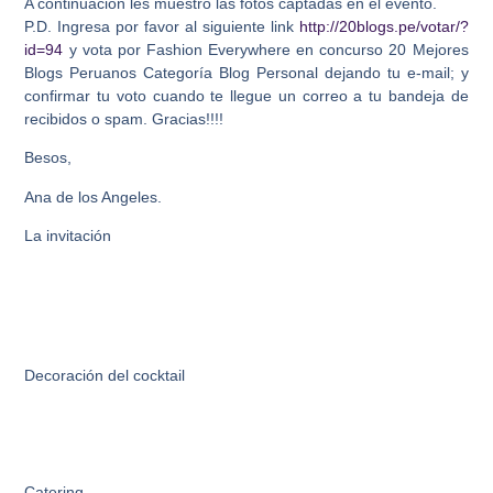
A continuación les muestro las fotos captadas en el evento.
P.D. Ingresa por favor al siguiente link
http://20blogs.pe/votar/?
id=94
y vota por Fashion Everywhere en concurso 20 Mejores
Blogs Peruanos Categoría Blog Personal dejando tu e-mail; y
confirmar tu voto cuando te llegue un correo a tu bandeja de
recibidos o spam. Gracias!!!!
Besos,
Ana de los Angeles.
La invitación
Decoración del cocktail
Catering