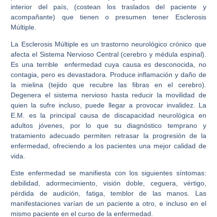
interior del país, (costean los traslados del paciente y
acompañante) que tienen o presumen tener Esclerosis
Múltiple.
La Esclerosis Múltiple es un trastorno neurológico crónico que
afecta el Sistema Nervioso Central (cerebro y médula espinal).
Es una terrible enfermedad cuya causa es desconocida, no
contagia, pero es devastadora. Produce inflamación y daño de
la mielina (tejido que recubre las fibras en el cerebro).
Degenera el sistema nervioso hasta reducir la movilidad de
quien la sufre incluso, puede llegar a provocar invalidez. La
E.M. es la principal causa de discapacidad neurológica en
adultos jóvenes, por lo que su diagnóstico temprano y
tratamiento adecuado permiten retrasar la progresión de la
enfermedad, ofreciendo a los pacientes una mejor calidad de
vida.
Este enfermedad se manifiesta con los siguientes síntomas:
debilidad, adormecimiento, visión doble, ceguera, vértigo,
pérdida de audición, fatiga, temblor de las manos. Las
manifestaciones varían de un paciente a otro, e incluso en el
mismo paciente en el curso de la enfermedad.