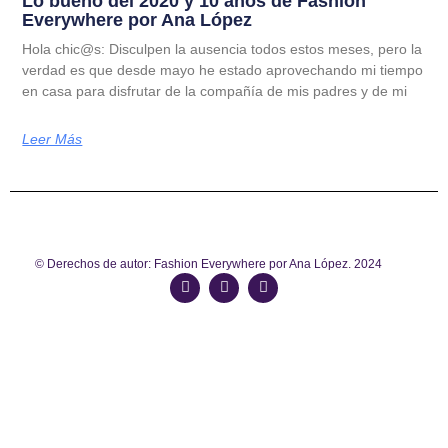
Lo bueno del 2020 y 10 años de Fashion
Everywhere por Ana López
Hola chic@s: Disculpen la ausencia todos estos meses, pero la
verdad es que desde mayo he estado aprovechando mi tiempo
en casa para disfrutar de la compañía de mis padres y de mi
Leer Más
© Derechos de autor: Fashion Everywhere por Ana López. 2024