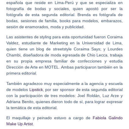
española que reside en Lima-Perú y que se especializa en
fotografía de bodas y sociales, quien apostó por ser la
fotógrafa de esta segunda editorial. Brenda es fotógrafa de
bodas, sesiones de familia, books para modelos, embarazos,
sesión de enamorados, moda y publicidad.
Las asistentes de styling para esta oportunidad fueron Coraima
Valdez, estudiante de Marketing en la Universidad de Lima,
quien tiene un blog de streetstyle Coraima Says; y Lourdes
Chambi, diseñadora de moda egresada de Chio Lecca, trabaja
en su propia empresa familiar de confecciones y estudia
Dirección de Arte en MOTEL. Ambas participaron también en la
primera editorial.
También agradezco muy especialmente a la agencia y escuela
de modelos
Lipstick
, por ser sponsor de esta segunda editorial
con la participación de tres modelos: Joel Roldán, Luz Arze y
Adriana Benito, quienes dieron todo de sí, para lograr expresar
la temática de esta editorial.
El maquillaje y peinado estuvo a cargo de
Fabiola Galindo
Make Up Artist.