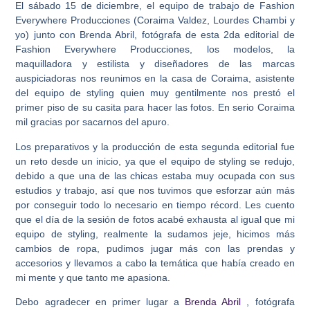
El sábado 15 de diciembre, el equipo de trabajo de Fashion
Everywhere Producciones (Coraima Valdez, Lourdes Chambi y
yo) junto con Brenda Abril, fotógrafa de esta 2da editorial de
Fashion Everywhere Producciones, los modelos, la
maquilladora y estilista y diseñadores de las marcas
auspiciadoras nos reunimos en la casa de Coraima, asistente
del equipo de styling quien muy gentilmente nos prestó el
primer piso de su casita para hacer las fotos. En serio Coraima
mil gracias por sacarnos del apuro.
Los preparativos y la producción de esta segunda editorial fue
un reto desde un inicio, ya que el equipo de styling se redujo,
debido a que una de las chicas estaba muy ocupada con sus
estudios y trabajo, así que nos tuvimos que esforzar aún más
por conseguir todo lo necesario en tiempo récord. Les cuento
que el día de la sesión de fotos acabé exhausta al igual que mi
equipo de styling, realmente la sudamos jeje, hicimos más
cambios de ropa, pudimos jugar más con las prendas y
accesorios y llevamos a cabo la temática que había creado en
mi mente y que tanto me apasiona.
Debo agradecer en primer lugar a
Brenda Abril
, fotógrafa