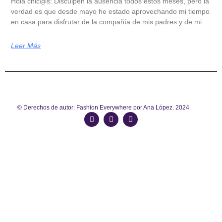
Hola chic@s: Disculpen la ausencia todos estos meses, pero la
verdad es que desde mayo he estado aprovechando mi tiempo
en casa para disfrutar de la compañía de mis padres y de mi
Leer Más
© Derechos de autor: Fashion Everywhere por Ana López. 2024