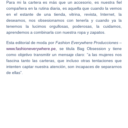
Para mi la cartera es más que un accesorio, es nuestra fiel
compañera en la rutina diaria, es aquella que cuando la vemos
en el estante de una tienda, vitrina, revista, Internet, la
deseamos, nos obsesionamos con tenerla y cuando ya la
tenemos la lucimos orgullosas, poderosas, la cuidamos,
aprendemos a combinarla con nuestra ropa y zapatos.
Esta editorial de moda por
Fashion Everywhere Producciones
–
www.fashioneverywhere.pe
, se titula
Bag Obsession
y tiene
como objetivo transmitir un mensaje claro: “a las mujeres nos
fascina tanto las carteras, que incluso otras tentaciones que
intenten captar nuestra atención, son incapaces de separarnos
de ellas”.