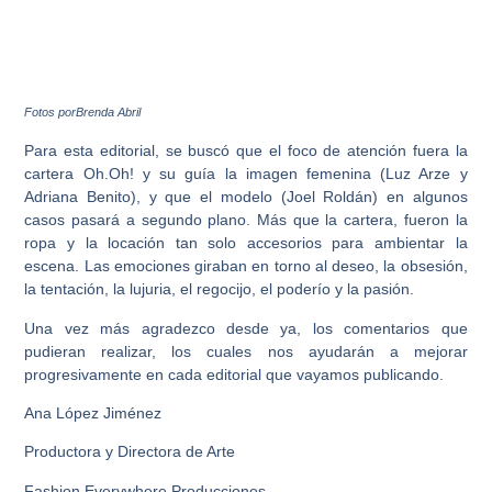
Fotos porBrenda Abril
Para esta editorial, se buscó que el foco de atención fuera la
cartera Oh.Oh! y su guía la imagen femenina (Luz Arze y
Adriana Benito), y que el modelo (Joel Roldán) en algunos
casos pasará a segundo plano. Más que la cartera, fueron la
ropa y la locación tan solo accesorios para ambientar la
escena. Las emociones giraban en torno al deseo, la obsesión,
la tentación, la lujuria, el regocijo, el poderío y la pasión.
Una vez más agradezco desde ya, los comentarios que
pudieran realizar, los cuales nos ayudarán a mejorar
progresivamente en cada editorial que vayamos publicando.
Ana López Jiménez
Productora y Directora de Arte
Fashion Everywhere Producciones