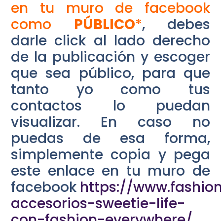
en tu muro de facebook
como
PÚBLICO
*
, debes
darle click al lado derecho
de la publicación y escoger
que sea público, para que
tanto yo como tus
contactos lo puedan
visualizar. En caso no
puedas de esa forma,
simplemente copia y pega
este enlace en tu muro de
facebook
https://www.fashio
accesorios-sweetie-life-
con-fashion-everywhere/