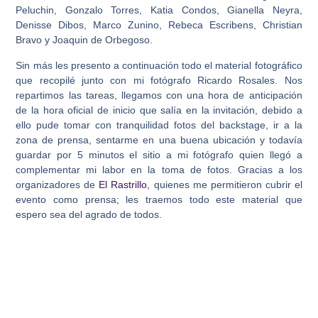
Peluchin, Gonzalo Torres, Katia Condos, Gianella Neyra,
Denisse Dibos, Marco Zunino, Rebeca Escribens, Christian
Bravo y Joaquin de Orbegoso.
Sin más les presento a continuación todo el material fotográfico
que recopilé junto con mi fotógrafo Ricardo Rosales. Nos
repartimos las tareas, llegamos con una hora de anticipación
de la hora oficial de inicio que salía en la invitación, debido a
ello pude tomar con tranquilidad fotos del backstage, ir a la
zona de prensa, sentarme en una buena ubicación y todavía
guardar por 5 minutos el sitio a mi fotógrafo quien llegó a
complementar mi labor en la toma de fotos. Gracias a los
organizadores de
El Rastrillo
, quienes me permitieron cubrir el
evento como prensa; les traemos todo este material que
espero sea del agrado de todos.