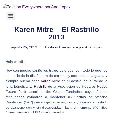
Karen Mitre – El Rastrillo
2013
agosto 26, 2013
Fashion Everywhere por Ana López
Hola chic@s:
Hoy con mucho cariño les traigo este post con todo lo que fue
el desfile de la diseñadora de carteras y accesorios, la guapa y
siempre buena onda
Karen Mitre
en el desfile inaugural de la
feria benéfica
El Rastrillo
de la
Asociación de Hogares Nuevo
Futuro Perú, asociada del Grupo Fundades, cuyos fondos
recaudados ayudarán a mantener
06 Centros de Atención
Residencial (CAR) que acogen a bebés, niños y jóvenes en estado
de abandono con y sin discapacidad. Hasta el momento 540 niños
fueron acogidos y 338 fueron adoptados.