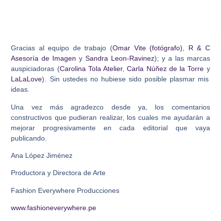
Gracias al equipo de trabajo (
Omar Vite (fotógrafo)
,
R & C
Asesoría de Imagen
y
Sandra Leon-Ravinez
); y a las marcas
auspiciadoras (
Carolina Tola Atelier
,
Carla Núñez de la Torre
y
LaLaLove
). Sin ustedes no hubiese sido posible plasmar mis
ideas.
Una vez más agradezco desde ya, los comentarios
constructivos que pudieran realizar, los cuales me ayudarán a
mejorar progresivamente en cada editorial que vaya
publicando.
Ana López Jiménez
Productora y Directora de Arte
Fashion Everywhere Producciones
www.fashioneverywhere.pe