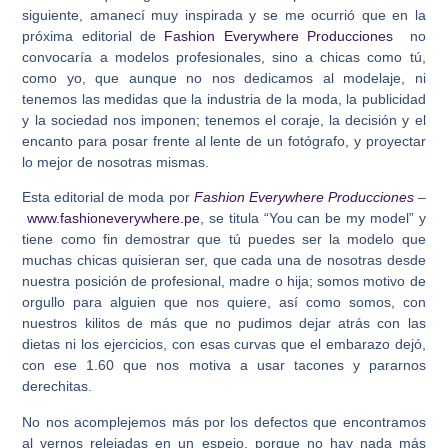
siguiente, amanecí muy inspirada y se me ocurrió que en la
próxima editorial de
Fashion Everywhere Producciones
no
convocaría a modelos profesionales, sino a chicas como tú,
como yo, que aunque no nos dedicamos al modelaje, ni
tenemos las medidas que la industria de la moda, la publicidad
y la sociedad nos imponen; tenemos el coraje, la decisión y el
encanto para posar frente al lente de un fotógrafo, y proyectar
lo mejor de nosotras mismas.
Esta editorial de moda por
Fashion Everywhere Producciones
–
www.fashioneverywhere.pe
, se titula “
You can be my model”
y
tiene como fin demostrar que tú puedes ser la modelo que
muchas chicas quisieran ser, que cada una de nosotras desde
nuestra posición de profesional, madre o hija; somos motivo de
orgullo para alguien que nos quiere, así como somos, con
nuestros kilitos de más que no pudimos dejar atrás con las
dietas ni los ejercicios, con esas curvas que el embarazo dejó,
con ese 1.60 que nos motiva a usar tacones y pararnos
derechitas.
No nos acomplejemos más por los defectos que encontramos
al vernos relejadas en un espejo, porque no hay nada más