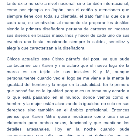
tanto éxito no solo a nivel nacional, sino también internacional,
como por ejemplo en Japón; son el cariño y atenciones que
siempre tiene con toda su clientela, el trato familiar que da a
cada uno, su creatividad al momento de preparar los desfiles
siendo la primera diseñadora peruana de carteras en mostrar
sus diseños en brazos masculinos y hacer de cada uno de sus
eventos una fiesta, mostrando siempre la calidez, sencillez y
alegría que caracterizan a la diseñadora.
Chicos actualizo este último párrafo del post, ya que pude
contactarme con Karen y me aclaró que el nuevo logo de la
marca es un tejido de sus iniciales K y M, aunque
personalmente cuando veo el logo se me viene a la mente la
igualdad del hombre y la mujer en la actualidad. En lo primero
que pensé fue en la igualdad porque es un tema muy acorde a
lo que está pasando en el mundo, donde vemos como el
hombre y la mujer están alcanzando la igualdad no solo en sus
derechos sino también en el ámbito profesional. Entonces
pienso que Karen Mitre quiere mostrarse como una marca
elaborada para ambos sexos, funcional y que mantiene los
detalles artesanales. Hoy en la noche cuando pude
comunicarme con ella, me dijo que mi definición no es