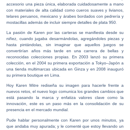
accesorio una pieza única, elaborada cuidadosamente a mano
con materiales de alta calidad como cueros suaves y livianos,
telares peruanos, mexicano y árabes bordados con pedrería y
mostacillas además de incluir siempre detalles de plata 950.
La pasión de Karen por las carteras se manifiesta desde su
niñez, cuando jugaba desarmándolas, agregándoles piezas y
hasta pintándolas, sin imaginar que aquellos juegos se
convertirían años más tarde en una carrera de bellas y
reconocidas colecciones propias. En 2003 lanzó su primera
colección, en el 2004 su primera exportación a Tokyo–Japón a
una tienda multimarcas ubicada en Ginza y en 2008 inauguró
su primera boutique en Lima.
Hoy Karen Mitre rediseña su imagen para hacerle frente a
nuevos retos, el nuevo logo comunica los grandes cambios que
está pasando la marca y enfatiza valores clave como la
innovación, este es un paso más en la consolidación de su
presencia en el mercado mundial.
Pude hablar personalmente con Karen por unos minutos, ya
que andaba muy apurada; y le comenté que estoy llevando un