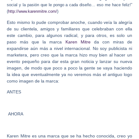
social y la pasión que le pongo a cada diseño… eso me hace feliz!”
(
http://www.karenmitre.com/
)
Esto mismo lo pude comprobar anoche, cuando veía la alegría
de su clientela, amigos y familiares que celebraban con ella
este cambio, para algunos radical, y para otros, es solo un
paso más que la marca
Karen Mitre
da con miras de
expandirse aún más a nivel internacional. No soy publicista ni
marketera, pero creo que la marca hizo muy bien al hacer un
evento pequeño para dar esta gran noticia y lanzar su nueva
imagen, de modo que poco a poco la gente se vaya haciendo
la idea que eventualmente ya no veremos más el antiguo logo
como imagen de la marca:
ANTES
AHORA
Karen Mitre es una marca que se ha hecho conocida, creo yo