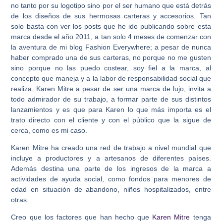
no tanto por su logotipo sino por el ser humano que está detrás
de los diseños de sus hermosas carteras y accesorios. Tan
solo basta con ver los posts que he ido publicando sobre esta
marca desde el año 2011, a tan solo 4 meses de comenzar con
la aventura de mi blog Fashion Everywhere; a pesar de nunca
haber comprado una de sus carteras, no porque no me gusten
sino porque no las puedo costear, soy fiel a la marca, al
concepto que maneja y a la labor de responsabilidad social que
realiza. Karen Mitre a pesar de ser una marca de lujo, invita a
todo admirador de su trabajo, a formar parte de sus distintos
lanzamientos y es que para Karen lo que más importa es el
trato directo con el cliente y con el público que la sigue de
cerca, como es mi caso.
Karen Mitre ha creado una red de trabajo a nivel mundial que
incluye a productores y a artesanos de diferentes países.
Además destina una parte de los ingresos de la marca a
actividades de ayuda social, como fondos para menores de
edad en situación de abandono, niños hospitalizados, entre
otras.
Creo que los factores que han hecho que
Karen Mitre
tenga