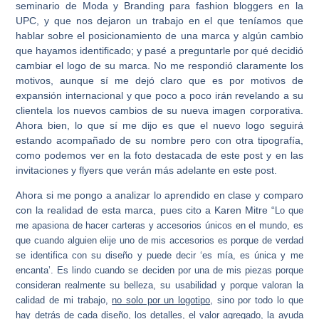
seminario de Moda y Branding para fashion bloggers en la
UPC, y que nos dejaron un trabajo en el que teníamos que
hablar sobre el posicionamiento de una marca y algún cambio
que hayamos identificado; y pasé a preguntarle por qué decidió
cambiar el logo de su marca. No me respondió claramente los
motivos, aunque sí me dejó claro que es por motivos de
expansión internacional y que poco a poco irán revelando a su
clientela los nuevos cambios de su nueva imagen corporativa.
Ahora bien, lo que sí me dijo es que el nuevo logo seguirá
estando acompañado de su nombre pero con otra tipografía,
como podemos ver en la foto destacada de este post y en las
invitaciones y flyers que verán más adelante en este post.
Ahora si me pongo a analizar lo aprendido en clase y comparo
con la realidad de esta marca, pues cito a Karen Mitre “
Lo que
me apasiona de hacer carteras y accesorios únicos en el mundo, es
que cuando alguien elije uno de mis accesorios es porque de verdad
se identifica con su diseño y puede decir ‘es mía, es única y me
encanta’.
Es lindo cuando se deciden por una de mis piezas porque
consideran realmente su belleza, su usabilidad y porque valoran la
calidad de mi trabajo,
no solo por un logotipo
, sino por todo lo que
hay detrás de cada diseño, los detalles, el valor agregado, la ayuda