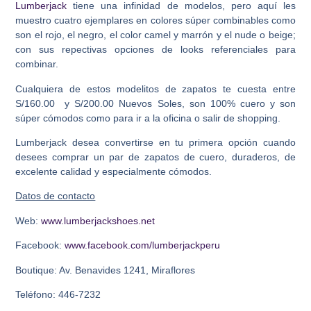
Lumberjack
tiene una infinidad de modelos, pero aquí les
muestro cuatro ejemplares en colores súper combinables como
son el rojo, el negro, el color camel y marrón y el nude o beige;
con sus repectivas opciones de looks referenciales para
combinar.
Cualquiera de estos modelitos de zapatos te cuesta entre
S/160.00 y S/200.00 Nuevos Soles, son 100% cuero y son
súper cómodos como para ir a la oficina o salir de shopping.
Lumberjack desea convertirse en tu primera opción cuando
desees comprar un par de zapatos de cuero, duraderos, de
excelente calidad y especialmente cómodos.
Datos de contacto
Web:
www.lumberjackshoes.net
Facebook:
www.facebook.com/lumberjackperu
Boutique: Av. Benavides 1241, Miraflores
Teléfono: 446-7232