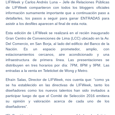
LIFWeek y Carlos Andrés Luna – Jefe de Relaciones Públicas
de LIFWeek compartieron con todos los bloggers oficiales
información sumamente importante que a continuación paso a
detallarles,
los pasos a seguir para ganar ENTRADAS para
asistir a los desfiles aparecen al final de esta nota.
Esta edición de LIFWeek se realizará en el recién inaugurado
Gran Centro de Convenciones de Lima (LCC) ubicado en la Av.
Del Comercio, en San Borja, al lado del edificio del Banco de la
Nación. Es un espacio prometedor, amplio, con
estacionamientos cercanos, aire acondicionado y una
infraestructura de primera línea. Las presentaciones se
distribuyen en tres horarios por día: 7PM, 8PM y 9PM. Las
entradas a la venta en Teleticket de Wong y Metro.
Efraín Salas, Director de LIFWeek, nos cuenta que: “como ya
se ha establecido en las directivas de LIFWeek, tanto los
diseñadores como los nuevos talentos han sido invitados a
participar luego de que el Comité de Selección 2016 emitiera
su opinión y valoración acerca de cada uno de los
diseñadores”.