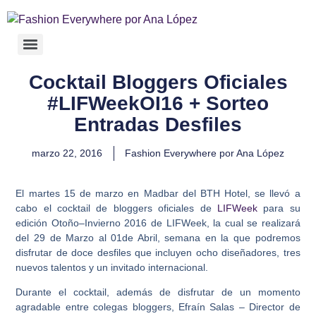
Cocktail Bloggers Oficiales
#LIFWeekOI16 + Sorteo
Entradas Desfiles
marzo 22, 2016
Fashion Everywhere por Ana López
El martes 15 de marzo en Madbar del BTH Hotel, se llevó a
cabo el
cocktail de bloggers oficiales de
LIFWeek
para su
edición Otoño–Invierno 2016 de LIFWeek, la cual se realizará
del 29 de Marzo al 01de Abril, semana en la que podremos
disfrutar de doce desfiles que incluyen ocho diseñadores, tres
nuevos talentos y un invitado internacional.
Durante el cocktail, además de disfrutar de un momento
agradable entre colegas bloggers, Efraín Salas – Director de