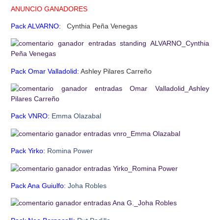
ANUNCIO GANADORES
Pack ALVARNO:
Cynthia Peña Venegas
Pack Omar Valladolid:
Ashley Pilares Carreño
Pack VNRO:
Emma Olazabal
Pack Yirko:
Romina Power
Pack Ana Guiulfo:
Joha Robles