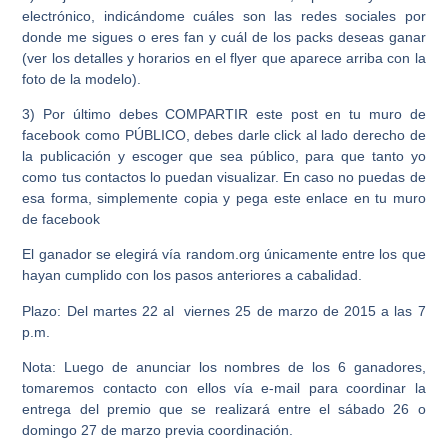
electrónico, indicándome cuáles son las redes sociales por
donde me sigues o eres fan y cuál de los packs deseas ganar
(ver los detalles y horarios en el flyer que aparece arriba con la
foto de la modelo).
3) Por último debes COMPARTIR este post en tu muro de
facebook como PÚBLICO, debes darle click al lado derecho de
la publicación y escoger que sea público, para que tanto yo
como tus contactos lo puedan visualizar. En caso no puedas de
esa forma, simplemente copia y pega este enlace en tu muro
de facebook
El ganador se elegirá vía random.org únicamente entre los que
hayan cumplido con los pasos anteriores a cabalidad.
Plazo: Del martes 22 al viernes 25 de marzo de 2015 a las 7
p.m.
Nota: Luego de anunciar los nombres de los 6 ganadores,
tomaremos contacto con ellos vía e-mail para coordinar la
entrega del premio que se realizará entre el sábado 26 o
domingo 27 de marzo previa coordinación.