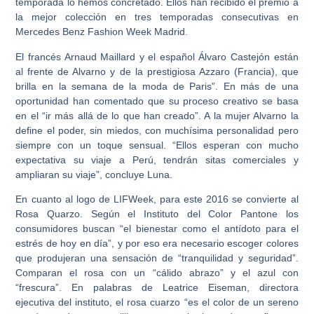
temporada lo hemos concretado. Ellos han recibido el premio a
la mejor colección en tres temporadas consecutivas en
Mercedes Benz Fashion Week Madrid.
El francés Arnaud Maillard y el español Álvaro Castejón están
al frente de Alvarno y de la prestigiosa Azzaro (Francia), que
brilla en la semana de la moda de Paris”. En más de una
oportunidad han comentado que su proceso creativo se basa
en el “ir más allá de lo que han creado”. A la mujer Alvarno la
define el poder, sin miedos, con muchísima personalidad pero
siempre con un toque sensual. “Ellos esperan con mucho
expectativa su viaje a Perú, tendrán sitas comerciales y
ampliaran su viaje”, concluye Luna.
En cuanto al logo de LIFWeek, para este 2016 se convierte al
Rosa Quarzo. Según el Instituto del Color Pantone los
consumidores buscan “el bienestar como el antídoto para el
estrés de hoy en día”, y por eso era necesario escoger colores
que produjeran una sensación de “tranquilidad y seguridad”.
Comparan el rosa con un “cálido abrazo” y el azul con
“frescura”. En palabras de Leatrice Eiseman, directora
ejecutiva del instituto, el rosa cuarzo “es el color de un sereno