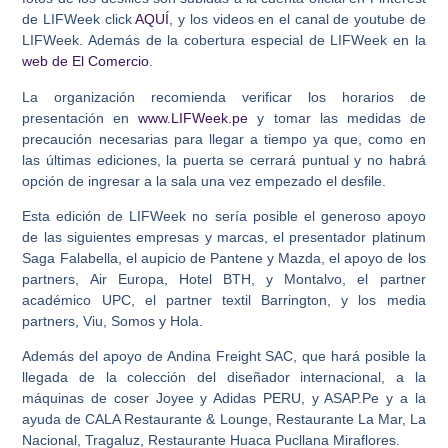
de LIFWeek click
AQUÍ
, y los videos en el canal de youtube de
LIFWeek. Además de la cobertura especial de LIFWeek en la
web de El Comercio
.
La organización recomienda verificar los horarios de
presentación en
www.LIFWeek.pe
y tomar las medidas de
precaución necesarias para llegar a tiempo ya que, como en
las últimas ediciones, la puerta se cerrará puntual y no habrá
opción de ingresar a la sala una vez empezado el desfile.
Esta edición de LIFWeek no sería posible el generoso apoyo
de las siguientes empresas y marcas, el presentador platinum
Saga Falabella, el aupicio de Pantene y Mazda, el apoyo de los
partners, Air Europa, Hotel BTH, y Montalvo, el partner
académico UPC, el partner textil Barrington, y los media
partners, Viu, Somos y Hola.
Además del apoyo de Andina Freight SAC, que hará posible la
llegada de la colección del diseñador internacional, a la
máquinas de coser Joyee y Adidas PERU, y ASAP.Pe y a la
ayuda de CALA Restaurante & Lounge, Restaurante La Mar, La
Nacional, Tragaluz, Restaurante Huaca Pucllana Miraflores.