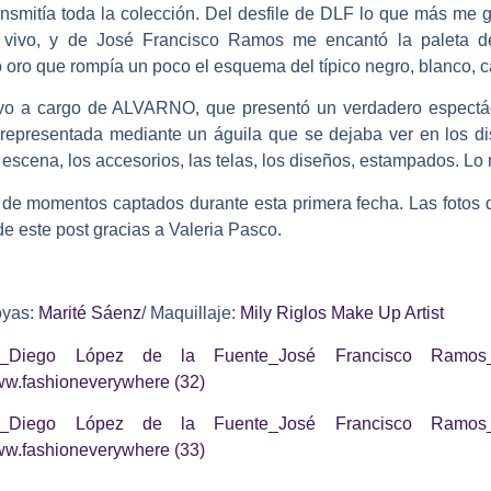
ansmitía toda la colección. Del desfile de DLF lo que más me g
vivo, y de José Francisco Ramos me encantó la paleta de 
 oro que rompía un poco el esquema del típico negro, blanco, 
tuvo a cargo de ALVARNO, que presentó un verdadero espectácu
r representada mediante un águila que se dejaba ver en los dis
 escena, los accesorios, las telas, los diseños, estampados. Lo
s de momentos captados durante esta primera fecha. Las fotos d
 de este post gracias a Valeria Pasco.
oyas:
Marité Sáenz
/ Maquillaje:
Mily Riglos Make Up Artist