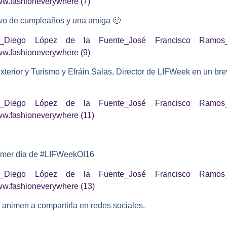
uvo de cumpleaños y una amiga
🙂
xterior y Turismo y Efráin Salas, Director de LIFWeek en un br
primer día de #LIFWeekOI16
 animen a compartirla en redes sociales.