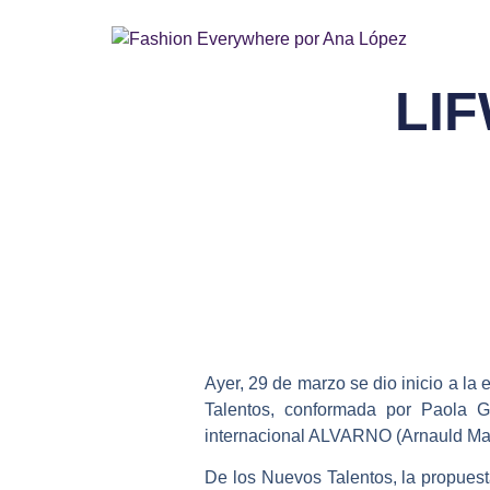
LIF
Ayer, 29 de marzo se dio inicio a la
Talentos, conformada por Paola 
internacional ALVARNO (Arnauld Mail
De los Nuevos Talentos, la propuest