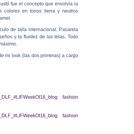
ustó fue el concepto que envolvía la
colores en tonos tierra y neutros
camel.
lo de talla internacional. Pasarela
eños y la fluidez de las telas. Todo
 máximo.
e mi look (las dos primeras) a cargo