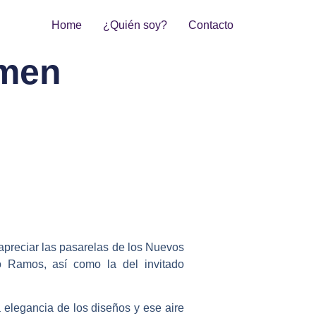
Home
¿Quién soy?
Contacto
umen
 apreciar las pasarelas de los Nuevos
 Ramos, así como la del invitado
 elegancia de los diseños y ese aire