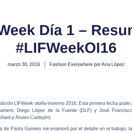
Week Día 1 – Res
#LIFWeekOI16
marzo 30, 2016
Fashion Everywhere por Ana López
 edición LIFWeek otoño-invierno 2016. Esta primera fecha pude
Gamero, Diego López de la Fuente (DLF) y José Francisco
lard y Álvaro Castejón).
a de Paola Gamero me enamoró por el detalle en el trabajo, la