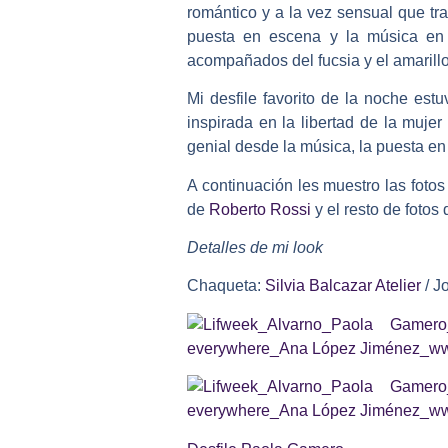
romántico y a la vez sensual que tr
puesta en escena y la música en 
acompañados del fucsia y el amarillo
Mi desfile favorito de la noche es
inspirada en la libertad de la muje
genial desde la música, la puesta en
A continuación les muestro las foto
de
Roberto Rossi
y el resto de fotos
Detalles de mi look
Chaqueta:
Silvia Balcazar Atelier
/ J